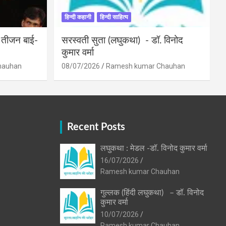
हिन्दी कहानी
हिन्दी साहित्य
ी तीजन बाई-
सरस्वती सुता (लघुकथा) ​- डॉ. विनोद
कुमार वर्मा
hauhan
08/07/2026
Ramesh kumar Chauhan
Recent Posts
लघुकथा : मेडल -डॉ. विनोद कुमार वर्मा
16/07/2026
Ramesh kumar Chauhan
गुल्लक (हिंदी लघुकथा) – डॉ. विनोद
कुमार वर्मा
10/07/2026
Ramesh kumar Chauhan