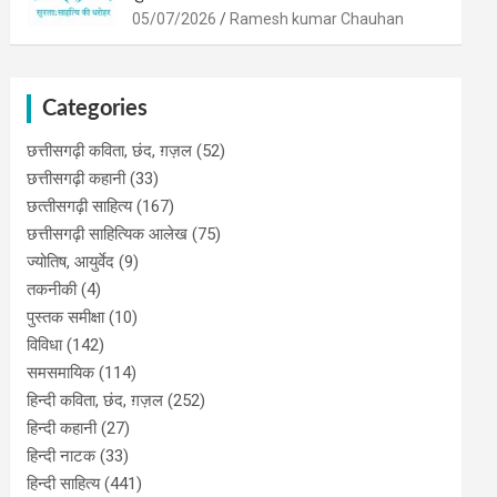
05/07/2026
Ramesh kumar Chauhan
Categories
छत्तीसगढ़ी कविता, छंद, ग़ज़ल
(52)
छत्तीसगढ़ी कहानी
(33)
छत्‍तीसगढ़ी साहित्‍य
(167)
छत्तीसगढ़ी साहित्यिक आलेख
(75)
ज्योतिष, आयुर्वेद
(9)
तकनीकी
(4)
पुस्‍तक समीक्षा
(10)
विविधा
(142)
समसमायिक
(114)
हिन्दी कविता, छंद, ग़ज़ल
(252)
हिन्दी कहानी
(27)
हिन्‍दी नाटक
(33)
हिन्दी साहित्य
(441)