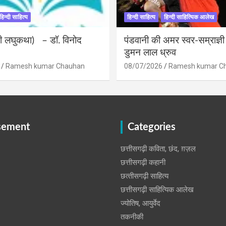
हिन्दी साहित्य
हिन्दी साहित्य
हिन्दी साहित्यिक आलेख
ंदी लघुकथा) – डॉ. विनोद
पंडवानी की अमर स्वर-सम्राज्ञ
डुमन लाल ध्रुव
Ramesh kumar Chauhan
08/07/2026
Ramesh kumar C
sement
Categories
छत्तीसगढ़ी कविता, छंद, ग़ज़ल
छत्तीसगढ़ी कहानी
छत्‍तीसगढ़ी साहित्‍य
छत्तीसगढ़ी साहित्यिक आलेख
ज्योतिष, आयुर्वेद
तकनीकी