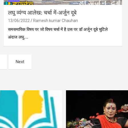
लघु व्‍यंग्‍य आलेख: चर्चा में-अर्जुन दूबे
13/06/2022
Ramesh kumar Chauhan
समसमायिक विषय पर जो विषय चर्चा में है उस पर डॉ अर्जुन दूबे चुटिले
अंदाज लघु…
Next