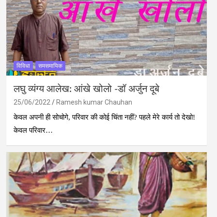
विविधा
समसमायिक
लघु व्‍यंग्य आलेख: आंखे खोलो -डॉ अर्जुन दूबे
25/06/2022
Ramesh kumar Chauhan
केवल अपनी ही सोचोगे, परिवार की कोई चिंता नहीं? पहले मेरे कार्य तो देखो!
केवल परिवार…