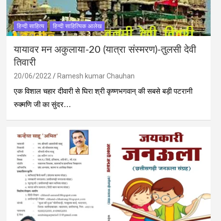
हिन्दी साहित्य
हिन्दी साहित्यिक आलेख
यायावर मन अकुलाया-20 (यात्रा संस्‍मरण)-तुलसी देवी
तिवारी
20/06/2022
Ramesh kumar Chauhan
एक विशाल चहार दीवारी से घिरा श्री कृष्णभगवान् की सबसे बड़ी पटरानी
रुक्मणि जी का सुंदर…