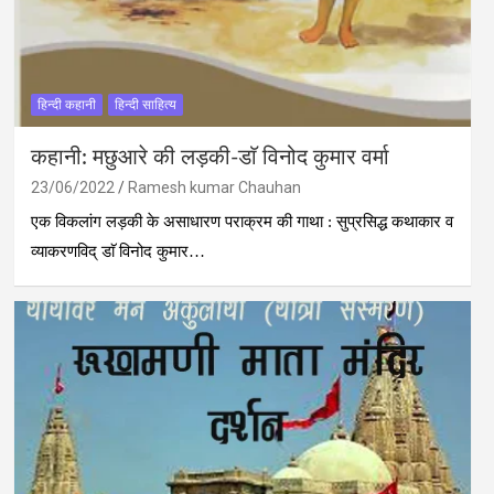
हिन्दी कहानी
हिन्दी साहित्य
कहानी: मछुआरे की लड़की-डाॅ विनोद कुमार वर्मा
23/06/2022
Ramesh kumar Chauhan
एक विकलांग लड़की के असाधारण पराक्रम की गाथा : सुप्रसिद्ध कथाकार व
व्याकरणविद् डाॅ विनोद कुमार…