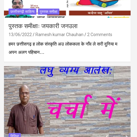
छत्‍तीसगढ़ी साहित्‍य
पुस्‍तक समीक्षा
पुस्‍तक समीक्षाः जयकारी जनउला
13/06/2022
Ramesh kumar Chauhan
2 Comments
हमर छत्तीसगढ़ ह लोक संस्कृति अउ लोककला के नाँव ले सरी दुनिया म
अपन अलग पहिचान…
विविधा