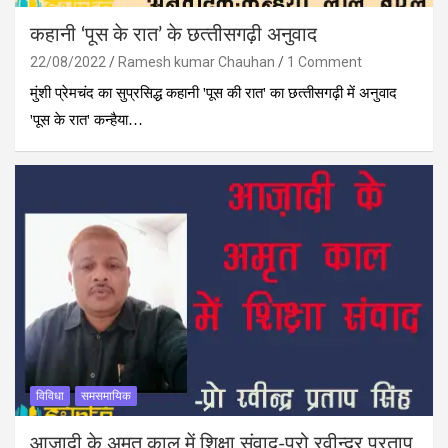
कहानी ‘पूस के रात’ के छत्‍तीसगढ़ी अनुवाद
22/08/2022
Ramesh kumar Chauhan
1 Comment
मुंशी प्रेमचंद का सुप्रसिद्ध कहानी 'पूस की रात' का छत्‍तीसगढ़ी में अनुवाद
'पूस के रात' कन्‍हैया…
विविधा
समसमायिक
आज़ादी के अमृत काल में शिक्षा संवाद-प्रो रवीन्द्र प्रताप