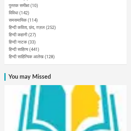
पुस्‍तक समीक्षा
(10)
विविधा
(142)
समसमायिक
(114)
हिन्दी कविता, छंद, ग़ज़ल
(252)
हिन्दी कहानी
(27)
हिन्‍दी नाटक
(33)
हिन्दी साहित्य
(441)
हिन्दी साहित्यिक आलेख
(128)
You may Missed