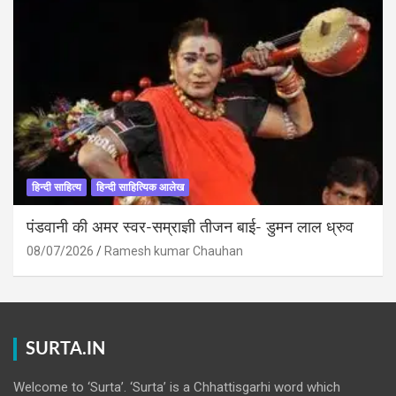
हिन्दी साहित्य
हिन्दी साहित्यिक आलेख
पंडवानी की अमर स्वर-सम्राज्ञी तीजन बाई- डुमन लाल ध्रुव
08/07/2026
Ramesh kumar Chauhan
SURTA.IN
Welcome to ‘Surta’. ‘Surta’ is a Chhattisgarhi word which