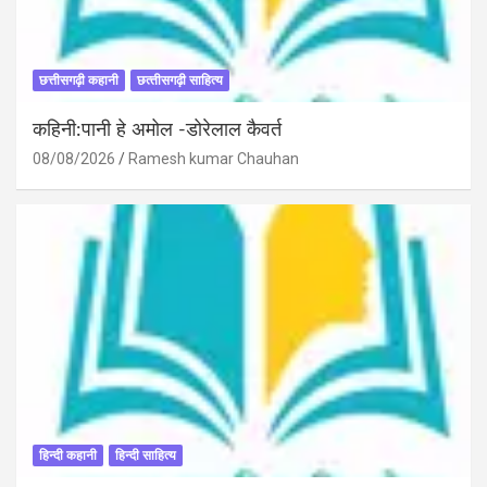
छत्तीसगढ़ी कहानी
छत्‍तीसगढ़ी साहित्‍य
कहिनी:पानी हे अमोल -डोरेलाल कैवर्त
08/08/2026
Ramesh kumar Chauhan
हिन्दी कहानी
हिन्दी साहित्य