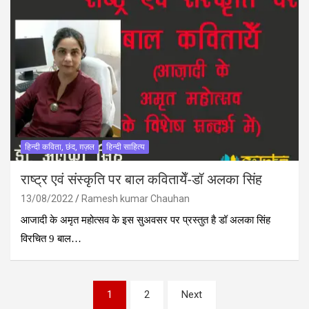
हिन्दी कविता, छंद, ग़ज़ल
हिन्दी साहित्य
राष्ट्र एवं संस्कृति पर बाल कवितायेँ-डॉ अलका सिंह
13/08/2022
Ramesh kumar Chauhan
आजादी के अमृत महोत्‍सव के इस सुअवसर पर प्रस्‍तुत है डॉ अलका सिंह
विरचित 9 बाल…
Posts
1
2
Next