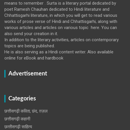
means to remember . Surta is a literary portal dedicated by
poet Ramesh Chauhan dedicated to Hindi literature and
Chhattisgarhi literature, in which you will get to read various
works of prose verse of Hindi and Chhattisgarhi, along with
various articles and articles on various topic here. You can
also send your creation in it.
In addition to the literary activities, articles on contemporary
topics are being published.
He is also serving as a Hindi content writer. Also available
online for eBook and hardbook
Advertisement
Categories
छत्तीसगढ़ी कविता, छंद, ग़ज़ल
छत्तीसगढ़ी कहानी
छत्‍तीसगढ़ी साहित्‍य