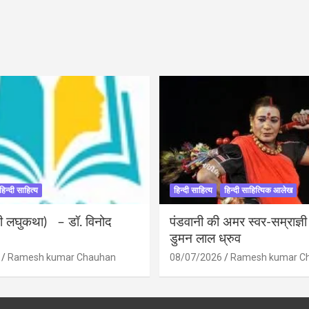
हिन्दी साहित्य
हिन्दी साहित्य
हिन्दी साहित्यिक आलेख
ंदी लघुकथा) – डॉ. विनोद
पंडवानी की अमर स्वर-सम्राज्ञ
डुमन लाल ध्रुव
Ramesh kumar Chauhan
08/07/2026
Ramesh kumar C