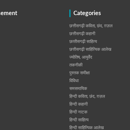
sement
Categories
छत्तीसगढ़ी कविता, छंद, ग़ज़ल
छत्तीसगढ़ी कहानी
छत्‍तीसगढ़ी साहित्‍य
छत्तीसगढ़ी साहित्यिक आलेख
ज्योतिष, आयुर्वेद
तकनीकी
पुस्‍तक समीक्षा
विविधा
समसमायिक
हिन्दी कविता, छंद, ग़ज़ल
हिन्दी कहानी
हिन्‍दी नाटक
हिन्दी साहित्य
हिन्दी साहित्यिक आलेख