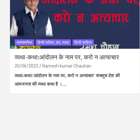
समसमायिक
हिन्दी कविता, छंद, ग़ज़ल
हिन्दी साहित्य
व्‍यथा-कथा:आंदोलन के नाम पर, करो न अत्‍याचार
20/06/2022
Ramesh kumar Chauhan
व्‍यथा-कथा:'आंदोलन के नाम पर, करो न अत्‍याचार' सचमुच देश की
आमजनता की व्‍यथा कथा है ।…