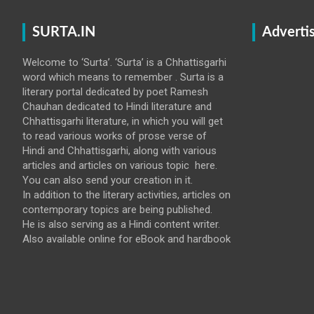
SURTA.IN
Adverti
Welcome to ‘Surta’. ‘Surta’ is a Chhattisgarhi
word which means to remember . Surta is a
literary portal dedicated by poet Ramesh
Chauhan dedicated to Hindi literature and
Chhattisgarhi literature, in which you will get
to read various works of prose verse of
Hindi and Chhattisgarhi, along with various
articles and articles on various topic here.
You can also send your creation in it.
In addition to the literary activities, articles on
contemporary topics are being published.
He is also serving as a Hindi content writer.
Also available online for eBook and hardbook