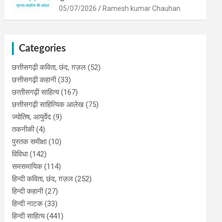
05/07/2026
Ramesh kumar Chauhan
Categories
छत्तीसगढ़ी कविता, छंद, ग़ज़ल
(52)
छत्तीसगढ़ी कहानी
(33)
छत्‍तीसगढ़ी साहित्‍य
(167)
छत्तीसगढ़ी साहित्यिक आलेख
(75)
ज्योतिष, आयुर्वेद
(9)
तकनीकी
(4)
पुस्‍तक समीक्षा
(10)
विविधा
(142)
समसमायिक
(114)
हिन्दी कविता, छंद, ग़ज़ल
(252)
हिन्दी कहानी
(27)
हिन्‍दी नाटक
(33)
हिन्दी साहित्य
(441)