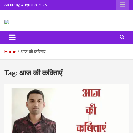
Skip
Saturday, August 8, 2026
to
content
Sahitya ki Dharohar
Surta
Home
आज की कविताएं
Tag:
आज की कविताएं