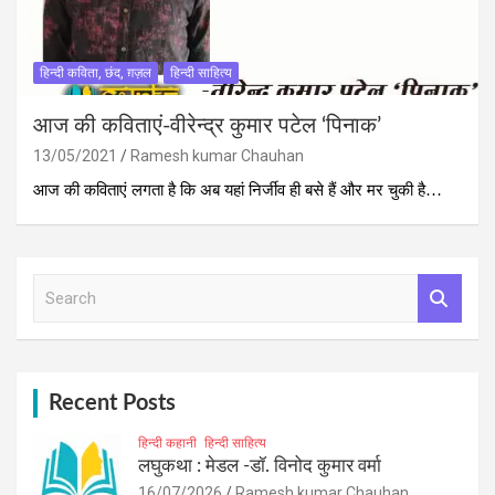
हिन्दी कविता, छंद, ग़ज़ल
हिन्दी साहित्य
आज की कविताएं-वीरेन्द्र कुमार पटेल ‘पिनाक’
13/05/2021
Ramesh kumar Chauhan
आज की कविताएं लगता है कि अब यहां निर्जीव ही बसे हैं और मर चुकी है…
S
e
a
r
c
h
Recent Posts
हिन्दी कहानी
हिन्दी साहित्य
लघुकथा : मेडल -डॉ. विनोद कुमार वर्मा
16/07/2026
Ramesh kumar Chauhan