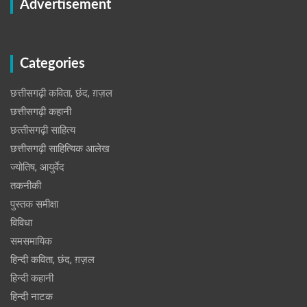
Advertisement
Categories
छत्तीसगढ़ी कविता, छंद, ग़ज़ल
छत्तीसगढ़ी कहानी
छत्‍तीसगढ़ी साहित्‍य
छत्तीसगढ़ी साहित्यिक आलेख
ज्योतिष, आयुर्वेद
तकनीकी
पुस्‍तक समीक्षा
विविधा
समसमायिक
हिन्दी कविता, छंद, ग़ज़ल
हिन्दी कहानी
हिन्‍दी नाटक