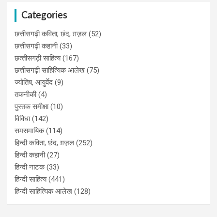
Categories
छत्तीसगढ़ी कविता, छंद, ग़ज़ल
(52)
छत्तीसगढ़ी कहानी
(33)
छत्‍तीसगढ़ी साहित्‍य
(167)
छत्तीसगढ़ी साहित्यिक आलेख
(75)
ज्योतिष, आयुर्वेद
(9)
तकनीकी
(4)
पुस्‍तक समीक्षा
(10)
विविधा
(142)
समसमायिक
(114)
हिन्दी कविता, छंद, ग़ज़ल
(252)
हिन्दी कहानी
(27)
हिन्‍दी नाटक
(33)
हिन्दी साहित्य
(441)
हिन्दी साहित्यिक आलेख
(128)