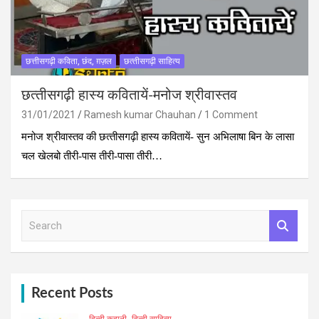
छत्तीसगढ़ी कविता, छंद, ग़ज़ल
छत्‍तीसगढ़ी साहित्‍य
छत्‍तीसगढ़ी हास्‍य कवितायें-मनोज श्रीवास्‍तव
31/01/2021
Ramesh kumar Chauhan
1 Comment
मनोज श्रीवास्‍तव की छत्‍तीसगढ़ी हास्‍य कवितायें- सुन अभिलाषा बिन के लासा
चल खेलबो तीरी-पास तीरी-पासा तीरी…
S
e
a
r
c
h
Recent Posts
हिन्दी कहानी
हिन्दी साहित्य