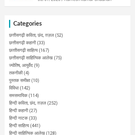
Categories
छत्तीसगढ़ी कविता, छंद, ग़ज़ल
(52)
छत्तीसगढ़ी कहानी
(33)
छत्‍तीसगढ़ी साहित्‍य
(167)
छत्तीसगढ़ी साहित्यिक आलेख
(75)
ज्योतिष, आयुर्वेद
(9)
तकनीकी
(4)
पुस्‍तक समीक्षा
(10)
विविधा
(142)
समसमायिक
(114)
हिन्दी कविता, छंद, ग़ज़ल
(252)
हिन्दी कहानी
(27)
हिन्‍दी नाटक
(33)
हिन्दी साहित्य
(441)
हिन्दी साहित्यिक आलेख
(128)