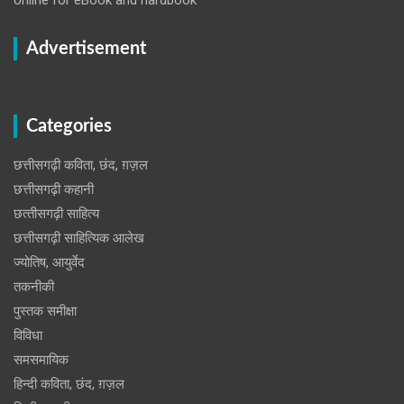
Advertisement
Categories
छत्तीसगढ़ी कविता, छंद, ग़ज़ल
छत्तीसगढ़ी कहानी
छत्‍तीसगढ़ी साहित्‍य
छत्तीसगढ़ी साहित्यिक आलेख
ज्योतिष, आयुर्वेद
तकनीकी
पुस्‍तक समीक्षा
विविधा
समसमायिक
हिन्दी कविता, छंद, ग़ज़ल