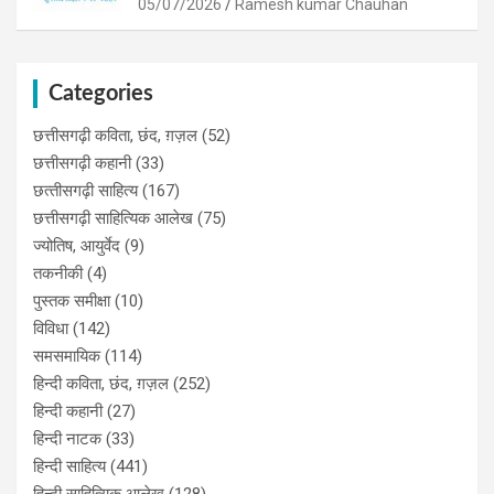
05/07/2026
Ramesh kumar Chauhan
Categories
छत्तीसगढ़ी कविता, छंद, ग़ज़ल
(52)
छत्तीसगढ़ी कहानी
(33)
छत्‍तीसगढ़ी साहित्‍य
(167)
छत्तीसगढ़ी साहित्यिक आलेख
(75)
ज्योतिष, आयुर्वेद
(9)
तकनीकी
(4)
पुस्‍तक समीक्षा
(10)
विविधा
(142)
समसमायिक
(114)
हिन्दी कविता, छंद, ग़ज़ल
(252)
हिन्दी कहानी
(27)
हिन्‍दी नाटक
(33)
हिन्दी साहित्य
(441)
हिन्दी साहित्यिक आलेख
(128)