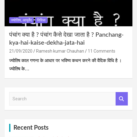
ज्योतिष, आयुर्वेद
विविधा
पंचांग क्‍या है ? पंचांग कैसे देखा जाता है ? Panchang-
kya-hai-kaise-dekha-jata-hai
21/09/2020
Ramesh kumar Chauhan
11 Comments
ज्योतिष काल गणना के आधार पर भविष्य कथन करने की वैदिक विधि है ।
ज्योतिष के…
S
e
a
r
c
h
Recent Posts