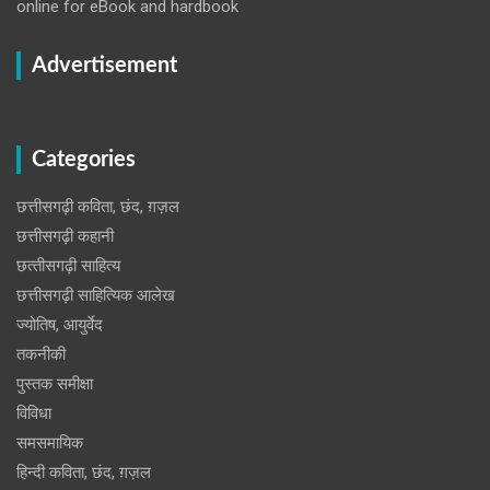
online for eBook and hardbook
Advertisement
Categories
छत्तीसगढ़ी कविता, छंद, ग़ज़ल
छत्तीसगढ़ी कहानी
छत्‍तीसगढ़ी साहित्‍य
छत्तीसगढ़ी साहित्यिक आलेख
ज्योतिष, आयुर्वेद
तकनीकी
पुस्‍तक समीक्षा
विविधा
समसमायिक
हिन्दी कविता, छंद, ग़ज़ल