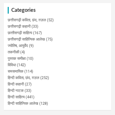
Categories
छत्तीसगढ़ी कविता, छंद, ग़ज़ल
(52)
छत्तीसगढ़ी कहानी
(33)
छत्‍तीसगढ़ी साहित्‍य
(167)
छत्तीसगढ़ी साहित्यिक आलेख
(75)
ज्योतिष, आयुर्वेद
(9)
तकनीकी
(4)
पुस्‍तक समीक्षा
(10)
विविधा
(142)
समसमायिक
(114)
हिन्दी कविता, छंद, ग़ज़ल
(252)
हिन्दी कहानी
(27)
हिन्‍दी नाटक
(33)
हिन्दी साहित्य
(441)
हिन्दी साहित्यिक आलेख
(128)