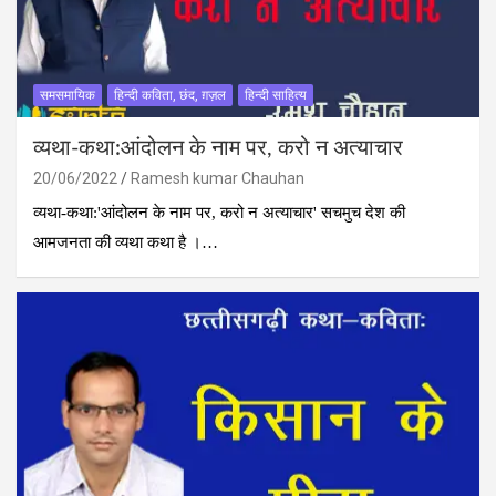
समसमायिक
हिन्दी कविता, छंद, ग़ज़ल
हिन्दी साहित्य
व्‍यथा-कथा:आंदोलन के नाम पर, करो न अत्‍याचार
20/06/2022
Ramesh kumar Chauhan
व्‍यथा-कथा:'आंदोलन के नाम पर, करो न अत्‍याचार' सचमुच देश की
आमजनता की व्‍यथा कथा है ।…