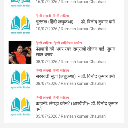
16/07/2026
Ramesh kumar Chauhan
हिन्दी कहानी
हिन्दी साहित्य
गुल्लक (हिंदी लघुकथा) – डॉ. विनोद कुमार वर्मा
10/07/2026
Ramesh kumar Chauhan
हिन्दी साहित्य
हिन्दी साहित्यिक आलेख
पंडवानी की अमर स्वर-सम्राज्ञी तीजन बाई- डुमन
लाल ध्रुव
08/07/2026
Ramesh kumar Chauhan
हिन्दी कहानी
हिन्दी साहित्य
सरस्वती सुता (लघुकथा) ​- डॉ. विनोद कुमार वर्मा
08/07/2026
Ramesh kumar Chauhan
हिन्दी कहानी
हिन्दी साहित्य
कहानी: लंगड़ा कौन? (आपबीती)​- डॉ. विनोद कुमार
वर्मा
05/07/2026
Ramesh kumar Chauhan