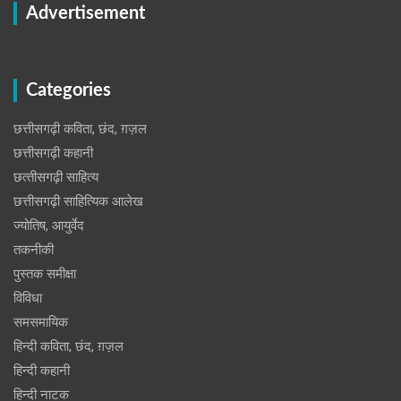
Advertisement
Categories
छत्तीसगढ़ी कविता, छंद, ग़ज़ल
छत्तीसगढ़ी कहानी
छत्‍तीसगढ़ी साहित्‍य
छत्तीसगढ़ी साहित्यिक आलेख
ज्योतिष, आयुर्वेद
तकनीकी
पुस्‍तक समीक्षा
विविधा
समसमायिक
हिन्दी कविता, छंद, ग़ज़ल
हिन्दी कहानी
हिन्‍दी नाटक