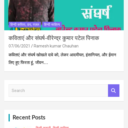
हिन्दी कविता, छंद, ग़ज़ल
हिन्दी साहित्य
कविताएं और संघर्ष-वीरेन्द्र कुमार पटेल पिनाक
07/06/2021
Ramesh kumar Chauhan
कविताएं और संघर्ष खोखले दावे को, लेकर आदमीयत, इंसानियत, और ईमान
लिए हुए फिरता हूं, जीवन…
S
e
a
r
c
h
Recent Posts
हिन्दी कहानी
हिन्दी साहित्य