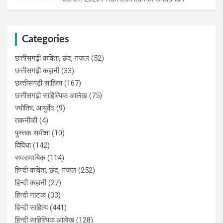
Categories
छत्तीसगढ़ी कविता, छंद, ग़ज़ल
(52)
छत्तीसगढ़ी कहानी
(33)
छत्‍तीसगढ़ी साहित्‍य
(167)
छत्तीसगढ़ी साहित्यिक आलेख
(75)
ज्योतिष, आयुर्वेद
(9)
तकनीकी
(4)
पुस्‍तक समीक्षा
(10)
विविधा
(142)
समसमायिक
(114)
हिन्दी कविता, छंद, ग़ज़ल
(252)
हिन्दी कहानी
(27)
हिन्‍दी नाटक
(33)
हिन्दी साहित्य
(441)
हिन्दी साहित्यिक आलेख
(128)