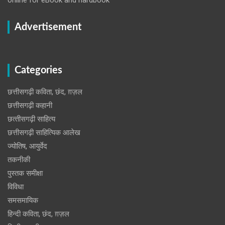
Advertisement
Categories
छत्तीसगढ़ी कविता, छंद, ग़ज़ल
छत्तीसगढ़ी कहानी
छत्‍तीसगढ़ी साहित्‍य
छत्तीसगढ़ी साहित्यिक आलेख
ज्योतिष, आयुर्वेद
तकनीकी
पुस्‍तक समीक्षा
विविधा
समसमायिक
हिन्दी कविता, छंद, ग़ज़ल