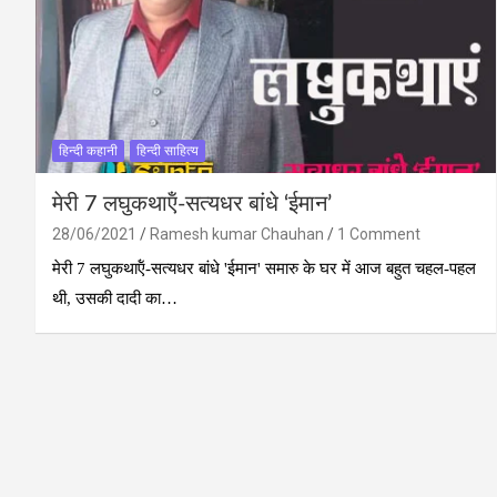
हिन्दी कहानी
हिन्दी साहित्य
मेरी 7 लघुकथाऍं-सत्‍यधर बांधे ‘ईमान’
28/06/2021
Ramesh kumar Chauhan
1 Comment
मेरी 7 लघुकथाऍं-सत्‍यधर बांधे 'ईमान' समारु के घर में आज बहुत चहल-पहल
थी, उसकी दादी का…