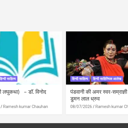
हिन्दी साहित्य
हिन्दी साहित्य
हिन्दी साहित्यिक आलेख
ंदी लघुकथा) – डॉ. विनोद
पंडवानी की अमर स्वर-सम्राज्ञ
डुमन लाल ध्रुव
Ramesh kumar Chauhan
08/07/2026
Ramesh kumar C