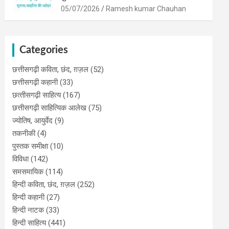
05/07/2026
Ramesh kumar Chauhan
Categories
छत्तीसगढ़ी कविता, छंद, ग़ज़ल
(52)
छत्तीसगढ़ी कहानी
(33)
छत्‍तीसगढ़ी साहित्‍य
(167)
छत्तीसगढ़ी साहित्यिक आलेख
(75)
ज्योतिष, आयुर्वेद
(9)
तकनीकी
(4)
पुस्‍तक समीक्षा
(10)
विविधा
(142)
समसमायिक
(114)
हिन्दी कविता, छंद, ग़ज़ल
(252)
हिन्दी कहानी
(27)
हिन्‍दी नाटक
(33)
हिन्दी साहित्य
(441)