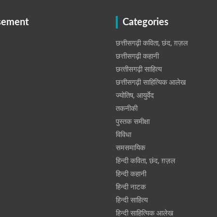
sement
Categories
छत्तीसगढ़ी कविता, छंद, ग़ज़ल
छत्तीसगढ़ी कहानी
छत्‍तीसगढ़ी साहित्‍य
छत्तीसगढ़ी साहित्यिक आलेख
ज्योतिष, आयुर्वेद
तकनीकी
पुस्‍तक समीक्षा
विविधा
समसमायिक
हिन्दी कविता, छंद, ग़ज़ल
हिन्दी कहानी
हिन्‍दी नाटक
हिन्दी साहित्य
हिन्दी साहित्यिक आलेख