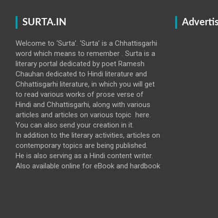
SURTA.IN
Adverti
Welcome to ‘Surta’. ‘Surta’ is a Chhattisgarhi
word which means to remember . Surta is a
literary portal dedicated by poet Ramesh
Chauhan dedicated to Hindi literature and
Chhattisgarhi literature, in which you will get
to read various works of prose verse of
Hindi and Chhattisgarhi, along with various
articles and articles on various topic here.
You can also send your creation in it.
In addition to the literary activities, articles on
contemporary topics are being published.
He is also serving as a Hindi content writer.
Also available online for eBook and hardbook