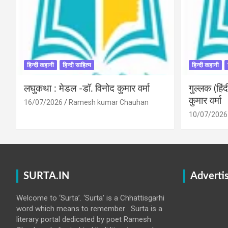
हिन्दी कहानी
हिन्दी साहित्य
हिन्दी कहानी
लघुकथा : मेडल -डॉ. विनोद कुमार वर्मा
गुल्लक (हि
कुमार वर्मा
16/07/2026
Ramesh kumar Chauhan
10/07/2026
SURTA.IN
Adverti
Welcome to ‘Surta’. ‘Surta’ is a Chhattisgarhi
word which means to remember . Surta is a
literary portal dedicated by poet Ramesh