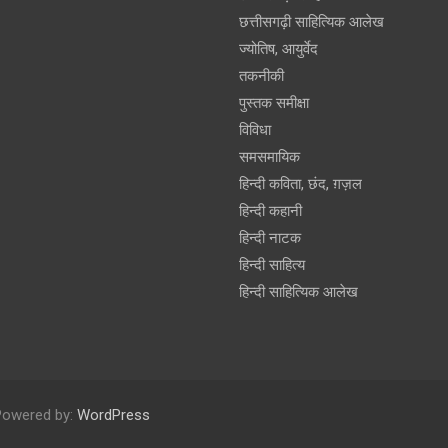
छत्तीसगढ़ी साहित्यिक आलेख
ज्योतिष, आयुर्वेद
तकनीकी
पुस्‍तक समीक्षा
विविधा
समसमायिक
हिन्दी कविता, छंद, ग़ज़ल
हिन्दी कहानी
हिन्‍दी नाटक
हिन्दी साहित्य
हिन्दी साहित्यिक आलेख
Powered by:
WordPress