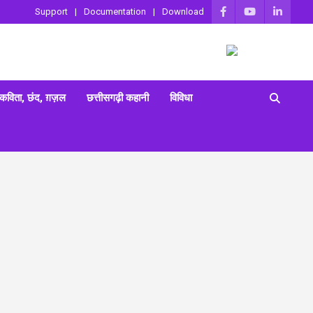
Support
Documentation
Download
 कविता, छंद, ग़ज़ल
छत्तीसगढ़ी कहानी
विविधा