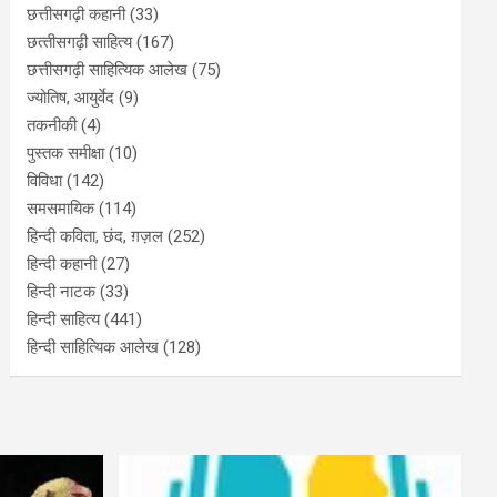
छत्तीसगढ़ी कहानी
(33)
छत्‍तीसगढ़ी साहित्‍य
(167)
छत्तीसगढ़ी साहित्यिक आलेख
(75)
ज्योतिष, आयुर्वेद
(9)
तकनीकी
(4)
पुस्‍तक समीक्षा
(10)
विविधा
(142)
समसमायिक
(114)
हिन्दी कविता, छंद, ग़ज़ल
(252)
हिन्दी कहानी
(27)
हिन्‍दी नाटक
(33)
हिन्दी साहित्य
(441)
हिन्दी साहित्यिक आलेख
(128)