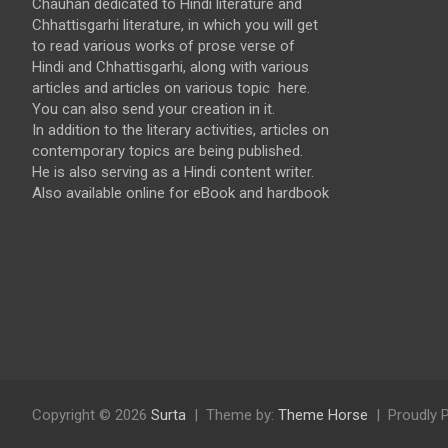
Chauhan dedicated to Hindi literature and
Chhattisgarhi literature, in which you will get
to read various works of prose verse of
Hindi and Chhattisgarhi, along with various
articles and articles on various topic here.
You can also send your creation in it.
In addition to the literary activities, articles on
contemporary topics are being published.
He is also serving as a Hindi content writer.
Also available online for eBook and hardbook
Copyright © 2026
Surta
Theme by:
Theme Horse
Proudly 