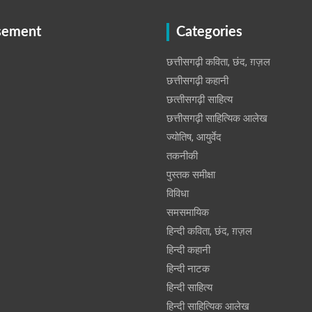
sement
Categories
छत्तीसगढ़ी कविता, छंद, ग़ज़ल
छत्तीसगढ़ी कहानी
छत्‍तीसगढ़ी साहित्‍य
छत्तीसगढ़ी साहित्यिक आलेख
ज्योतिष, आयुर्वेद
तकनीकी
पुस्‍तक समीक्षा
विविधा
समसमायिक
हिन्दी कविता, छंद, ग़ज़ल
हिन्दी कहानी
हिन्‍दी नाटक
हिन्दी साहित्य
हिन्दी साहित्यिक आलेख