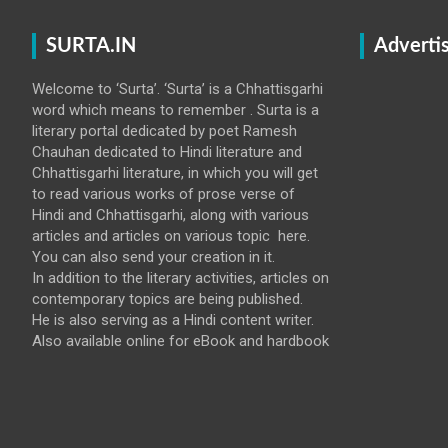
SURTA.IN
Adverti
Welcome to ‘Surta’. ‘Surta’ is a Chhattisgarhi
word which means to remember . Surta is a
literary portal dedicated by poet Ramesh
Chauhan dedicated to Hindi literature and
Chhattisgarhi literature, in which you will get
to read various works of prose verse of
Hindi and Chhattisgarhi, along with various
articles and articles on various topic here.
You can also send your creation in it.
In addition to the literary activities, articles on
contemporary topics are being published.
He is also serving as a Hindi content writer.
Also available online for eBook and hardbook