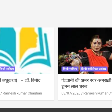
हिन्दी साहित्य
हिन्दी साहित्य
हिन्दी साहित्यिक आलेख
ंदी लघुकथा) – डॉ. विनोद
पंडवानी की अमर स्वर-सम्राज्ञ
डुमन लाल ध्रुव
Ramesh kumar Chauhan
08/07/2026
Ramesh kumar C