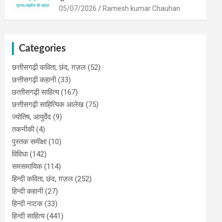
05/07/2026
Ramesh kumar Chauhan
Categories
छत्तीसगढ़ी कविता, छंद, ग़ज़ल
(52)
छत्तीसगढ़ी कहानी
(33)
छत्‍तीसगढ़ी साहित्‍य
(167)
छत्तीसगढ़ी साहित्यिक आलेख
(75)
ज्योतिष, आयुर्वेद
(9)
तकनीकी
(4)
पुस्‍तक समीक्षा
(10)
विविधा
(142)
समसमायिक
(114)
हिन्दी कविता, छंद, ग़ज़ल
(252)
हिन्दी कहानी
(27)
हिन्‍दी नाटक
(33)
हिन्दी साहित्य
(441)