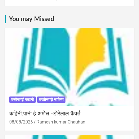
You may Missed
छत्तीसगढ़ी कहानी
छत्‍तीसगढ़ी साहित्‍य
कहिनी:पानी हे अमोल -डोरेलाल कैवर्त
08/08/2026
Ramesh kumar Chauhan