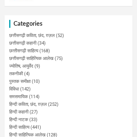
Categories
छत्तीसगढ़ी कविता, छंद, ग़ज़ल
(52)
छत्तीसगढ़ी कहानी
(34)
छत्‍तीसगढ़ी साहित्‍य
(168)
छत्तीसगढ़ी साहित्यिक आलेख
(75)
ज्योतिष, आयुर्वेद
(9)
तकनीकी
(4)
पुस्‍तक समीक्षा
(10)
विविधा
(142)
समसमायिक
(114)
हिन्दी कविता, छंद, ग़ज़ल
(252)
हिन्दी कहानी
(27)
हिन्‍दी नाटक
(33)
हिन्दी साहित्य
(441)
हिन्दी साहित्यिक आलेख
(128)