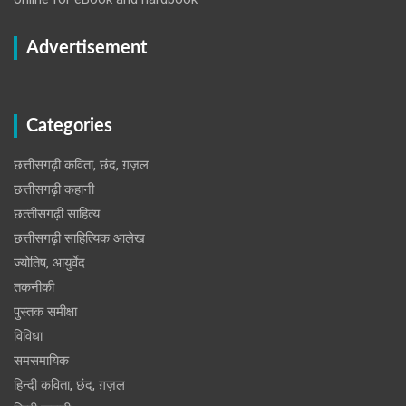
Advertisement
Categories
छत्तीसगढ़ी कविता, छंद, ग़ज़ल
छत्तीसगढ़ी कहानी
छत्‍तीसगढ़ी साहित्‍य
छत्तीसगढ़ी साहित्यिक आलेख
ज्योतिष, आयुर्वेद
तकनीकी
पुस्‍तक समीक्षा
विविधा
समसमायिक
हिन्दी कविता, छंद, ग़ज़ल