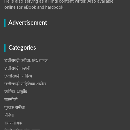
He is also serving as a Hindi content writer. Also available
online for eBook and hardbook
Advertisement
Categories
छत्तीसगढ़ी कविता, छंद, ग़ज़ल
छत्तीसगढ़ी कहानी
छत्‍तीसगढ़ी साहित्‍य
छत्तीसगढ़ी साहित्यिक आलेख
ज्योतिष, आयुर्वेद
तकनीकी
पुस्‍तक समीक्षा
विविधा
समसमायिक