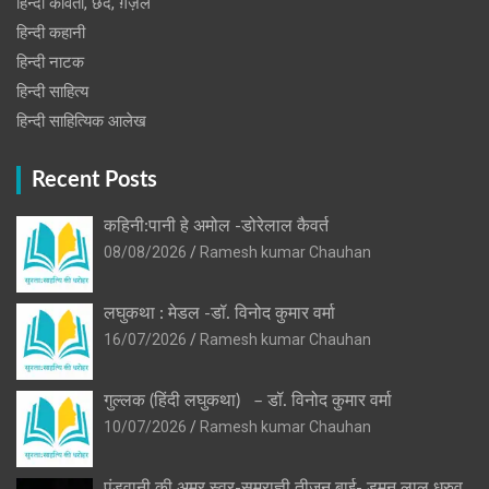
हिन्दी कविता, छंद, ग़ज़ल
हिन्दी कहानी
हिन्‍दी नाटक
हिन्दी साहित्य
हिन्दी साहित्यिक आलेख
Recent Posts
कहिनी:पानी हे अमोल -डोरेलाल कैवर्त
08/08/2026
Ramesh kumar Chauhan
लघुकथा : मेडल -डॉ. विनोद कुमार वर्मा
16/07/2026
Ramesh kumar Chauhan
गुल्लक (हिंदी लघुकथा) – डॉ. विनोद कुमार वर्मा
10/07/2026
Ramesh kumar Chauhan
पंडवानी की अमर स्वर-सम्राज्ञी तीजन बाई- डुमन लाल ध्रुव