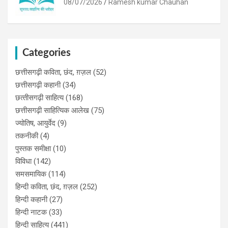
08/07/2026
Ramesh kumar Chauhan
Categories
छत्तीसगढ़ी कविता, छंद, ग़ज़ल
(52)
छत्तीसगढ़ी कहानी
(34)
छत्‍तीसगढ़ी साहित्‍य
(168)
छत्तीसगढ़ी साहित्यिक आलेख
(75)
ज्योतिष, आयुर्वेद
(9)
तकनीकी
(4)
पुस्‍तक समीक्षा
(10)
विविधा
(142)
समसमायिक
(114)
हिन्दी कविता, छंद, ग़ज़ल
(252)
हिन्दी कहानी
(27)
हिन्‍दी नाटक
(33)
हिन्दी साहित्य
(441)