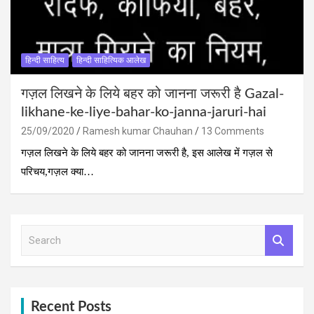
हिन्दी साहित्य
हिन्दी साहित्यिक आलेख
गज़ल लिखने के लिये बहर को जानना जरूरी है Gazal-
likhane-ke-liye-bahar-ko-janna-jaruri-hai
25/09/2020
Ramesh kumar Chauhan
13 Comments
गज़ल लिखने के लिये बहर को जानना जरूरी है, इस आलेख में गज़ल से
परिचय,गज़ल क्‍या…
S
e
a
r
c
h
Recent Posts