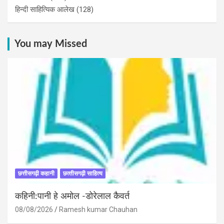
हिन्दी साहित्यिक आलेख
(128)
You may Missed
छत्तीसगढ़ी कहानी
छत्‍तीसगढ़ी साहित्‍य
कहिनी:पानी हे अमोल -डोरेलाल कैवर्त
08/08/2026
Ramesh kumar Chauhan