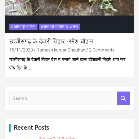
छत्‍तीसगढ़ी साहित्‍य
छत्तीसगढ़ी साहित्यिक आलेख
छत्‍तीसगढ़ के देवारी तिहार -रमेश चौहान
15/11/2020
Ramesh kumar Chauhan
2 Comments
छत्‍तीसगढ़ के देवारी तिहार देश म मनाये जाने वाला दीपावली तिहारे आय फेर
पॉंच दिन के…
S
e
a
r
c
h
Recent Posts
हिन्दी कहानी
हिन्दी साहित्य