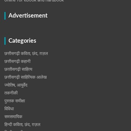
Advertisement
Categories
छत्तीसगढ़ी कविता, छंद, ग़ज़ल
छत्तीसगढ़ी कहानी
छत्‍तीसगढ़ी साहित्‍य
छत्तीसगढ़ी साहित्यिक आलेख
ज्योतिष, आयुर्वेद
तकनीकी
पुस्‍तक समीक्षा
विविधा
समसमायिक
हिन्दी कविता, छंद, ग़ज़ल