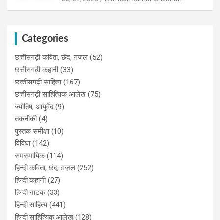
Categories
छत्तीसगढ़ी कविता, छंद, ग़ज़ल
(52)
छत्तीसगढ़ी कहानी
(33)
छत्‍तीसगढ़ी साहित्‍य
(167)
छत्तीसगढ़ी साहित्यिक आलेख
(75)
ज्योतिष, आयुर्वेद
(9)
तकनीकी
(4)
पुस्‍तक समीक्षा
(10)
विविधा
(142)
समसमायिक
(114)
हिन्दी कविता, छंद, ग़ज़ल
(252)
हिन्दी कहानी
(27)
हिन्‍दी नाटक
(33)
हिन्दी साहित्य
(441)
हिन्दी साहित्यिक आलेख
(128)