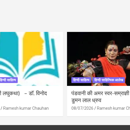
हिन्दी साहित्य
हिन्दी साहित्य
हिन्दी साहित्यिक आलेख
ंदी लघुकथा) – डॉ. विनोद
पंडवानी की अमर स्वर-सम्राज्ञ
डुमन लाल ध्रुव
Ramesh kumar Chauhan
08/07/2026
Ramesh kumar C