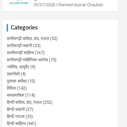
05/07/2026
Ramesh kumar Chauhan
Categories
छत्तीसगढ़ी कविता, छंद, ग़ज़ल
(52)
छत्तीसगढ़ी कहानी
(33)
छत्‍तीसगढ़ी साहित्‍य
(167)
छत्तीसगढ़ी साहित्यिक आलेख
(75)
ज्योतिष, आयुर्वेद
(9)
तकनीकी
(4)
पुस्‍तक समीक्षा
(10)
विविधा
(142)
समसमायिक
(114)
हिन्दी कविता, छंद, ग़ज़ल
(252)
हिन्दी कहानी
(27)
हिन्‍दी नाटक
(33)
हिन्दी साहित्य
(441)