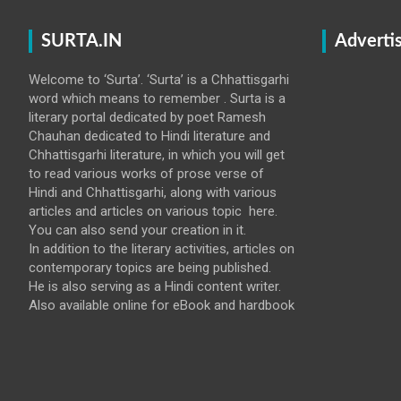
SURTA.IN
Adverti
Welcome to ‘Surta’. ‘Surta’ is a Chhattisgarhi
word which means to remember . Surta is a
literary portal dedicated by poet Ramesh
Chauhan dedicated to Hindi literature and
Chhattisgarhi literature, in which you will get
to read various works of prose verse of
Hindi and Chhattisgarhi, along with various
articles and articles on various topic here.
You can also send your creation in it.
In addition to the literary activities, articles on
contemporary topics are being published.
He is also serving as a Hindi content writer.
Also available online for eBook and hardbook