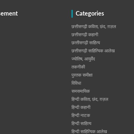
sement
Categories
छत्तीसगढ़ी कविता, छंद, ग़ज़ल
छत्तीसगढ़ी कहानी
छत्‍तीसगढ़ी साहित्‍य
छत्तीसगढ़ी साहित्यिक आलेख
ज्योतिष, आयुर्वेद
तकनीकी
पुस्‍तक समीक्षा
विविधा
समसमायिक
हिन्दी कविता, छंद, ग़ज़ल
हिन्दी कहानी
हिन्‍दी नाटक
हिन्दी साहित्य
हिन्दी साहित्यिक आलेख