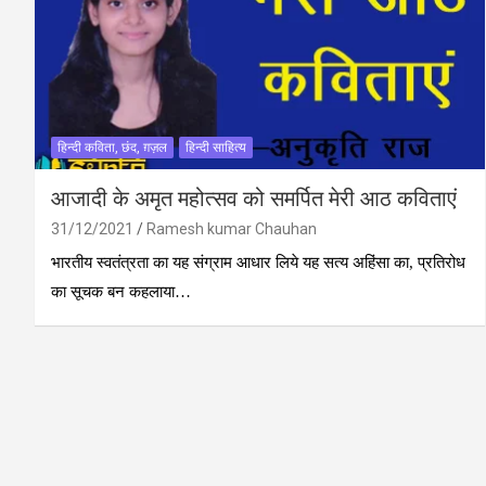
हिन्दी कविता, छंद, ग़ज़ल
हिन्दी साहित्य
आजादी के अमृत महोत्सव को समर्पित मेरी आठ कविताएं
31/12/2021
Ramesh kumar Chauhan
भारतीय स्वतंत्रता का यह संग्राम आधार लिये यह सत्य अहिंसा का, प्रतिरोध
का सूचक बन कहलाया…