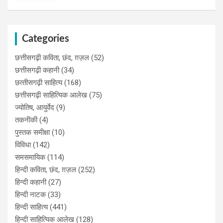
Categories
छत्तीसगढ़ी कविता, छंद, ग़ज़ल
(52)
छत्तीसगढ़ी कहानी
(34)
छत्‍तीसगढ़ी साहित्‍य
(168)
छत्तीसगढ़ी साहित्यिक आलेख
(75)
ज्योतिष, आयुर्वेद
(9)
तकनीकी
(4)
पुस्‍तक समीक्षा
(10)
विविधा
(142)
समसमायिक
(114)
हिन्दी कविता, छंद, ग़ज़ल
(252)
हिन्दी कहानी
(27)
हिन्‍दी नाटक
(33)
हिन्दी साहित्य
(441)
हिन्दी साहित्यिक आलेख
(128)