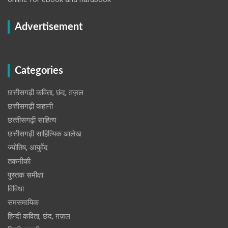
Advertisement
Categories
छत्तीसगढ़ी कविता, छंद, ग़ज़ल
छत्तीसगढ़ी कहानी
छत्‍तीसगढ़ी साहित्‍य
छत्तीसगढ़ी साहित्यिक आलेख
ज्योतिष, आयुर्वेद
तकनीकी
पुस्‍तक समीक्षा
विविधा
समसमायिक
हिन्दी कविता, छंद, ग़ज़ल