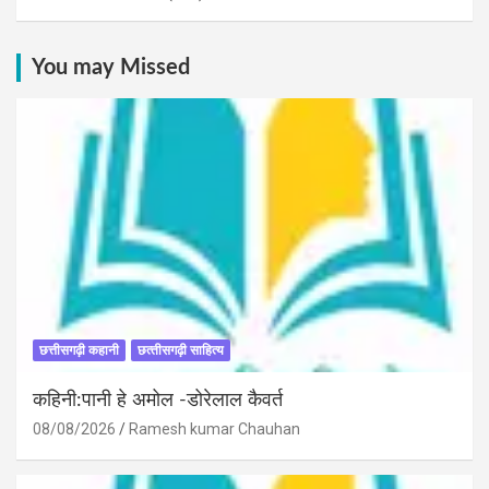
You may Missed
छत्तीसगढ़ी कहानी
छत्‍तीसगढ़ी साहित्‍य
कहिनी:पानी हे अमोल -डोरेलाल कैवर्त
08/08/2026
Ramesh kumar Chauhan