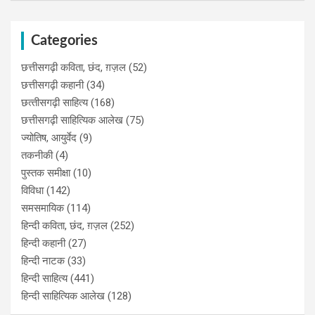
Categories
छत्तीसगढ़ी कविता, छंद, ग़ज़ल
(52)
छत्तीसगढ़ी कहानी
(34)
छत्‍तीसगढ़ी साहित्‍य
(168)
छत्तीसगढ़ी साहित्यिक आलेख
(75)
ज्योतिष, आयुर्वेद
(9)
तकनीकी
(4)
पुस्‍तक समीक्षा
(10)
विविधा
(142)
समसमायिक
(114)
हिन्दी कविता, छंद, ग़ज़ल
(252)
हिन्दी कहानी
(27)
हिन्‍दी नाटक
(33)
हिन्दी साहित्य
(441)
हिन्दी साहित्यिक आलेख
(128)