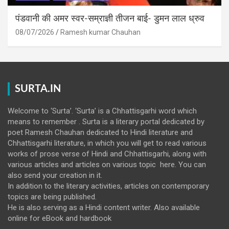
पंडवानी की अमर स्वर-सम्राज्ञी तीजन बाई- डुमन लाल ध्रुव
08/07/2026
Ramesh kumar Chauhan
SURTA.IN
Welcome to ‘Surta’. ‘Surta’ is a Chhattisgarhi word which
means to remember . Surta is a literary portal dedicated by
poet Ramesh Chauhan dedicated to Hindi literature and
Chhattisgarhi literature, in which you will get to read various
works of prose verse of Hindi and Chhattisgarhi, along with
various articles and articles on various topic here. You can
also send your creation in it.
In addition to the literary activities, articles on contemporary
topics are being published.
He is also serving as a Hindi content writer. Also available
online for eBook and hardbook