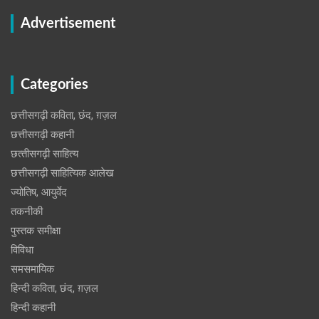
Advertisement
Categories
छत्तीसगढ़ी कविता, छंद, ग़ज़ल
छत्तीसगढ़ी कहानी
छत्‍तीसगढ़ी साहित्‍य
छत्तीसगढ़ी साहित्यिक आलेख
ज्योतिष, आयुर्वेद
तकनीकी
पुस्‍तक समीक्षा
विविधा
समसमायिक
हिन्दी कविता, छंद, ग़ज़ल
हिन्दी कहानी