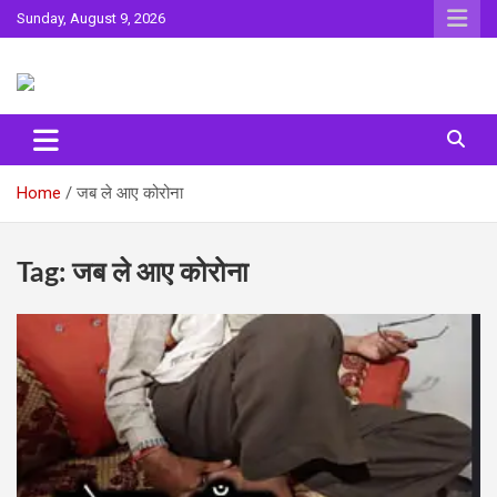
Skip
Sunday, August 9, 2026
to
content
Sahitya ki Dharohar
Surta
Home
जब ले आए कोरोना
Tag:
जब ले आए कोरोना