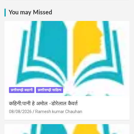
You may Missed
छत्तीसगढ़ी कहानी
छत्‍तीसगढ़ी साहित्‍य
कहिनी:पानी हे अमोल -डोरेलाल कैवर्त
08/08/2026
Ramesh kumar Chauhan