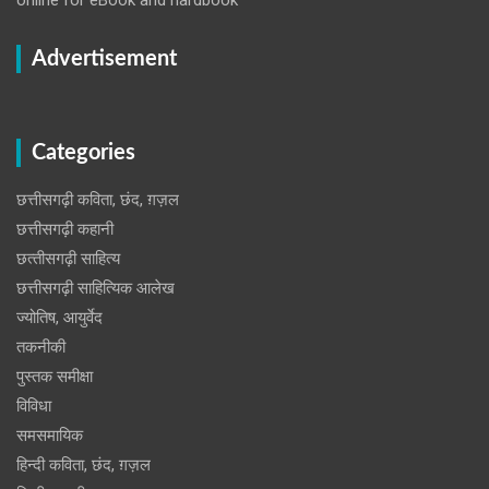
Advertisement
Categories
छत्तीसगढ़ी कविता, छंद, ग़ज़ल
छत्तीसगढ़ी कहानी
छत्‍तीसगढ़ी साहित्‍य
छत्तीसगढ़ी साहित्यिक आलेख
ज्योतिष, आयुर्वेद
तकनीकी
पुस्‍तक समीक्षा
विविधा
समसमायिक
हिन्दी कविता, छंद, ग़ज़ल