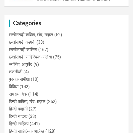
Categories
छत्तीसगढ़ी कविता, छंद, ग़ज़ल
(52)
छत्तीसगढ़ी कहानी
(33)
छत्‍तीसगढ़ी साहित्‍य
(167)
छत्तीसगढ़ी साहित्यिक आलेख
(75)
ज्योतिष, आयुर्वेद
(9)
तकनीकी
(4)
पुस्‍तक समीक्षा
(10)
विविधा
(142)
समसमायिक
(114)
हिन्दी कविता, छंद, ग़ज़ल
(252)
हिन्दी कहानी
(27)
हिन्‍दी नाटक
(33)
हिन्दी साहित्य
(441)
हिन्दी साहित्यिक आलेख
(128)