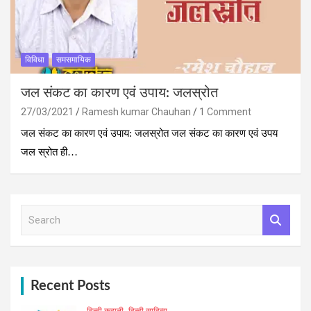
विविधा
समसमायिक
जल संकट का कारण एवं उपाय: जलस्रोत
27/03/2021
Ramesh kumar Chauhan
1 Comment
जल संकट का कारण एवं उपाय: जलस्रोत जल संकट का कारण एवं उपय
जल स्रोत ही…
S
e
a
r
c
h
Recent Posts
हिन्दी कहानी
हिन्दी साहित्य