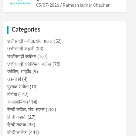
05/07/2026
Ramesh kumar Chauhan
Categories
छत्तीसगढ़ी कविता, छंद, ग़ज़ल
(52)
छत्तीसगढ़ी कहानी
(33)
छत्‍तीसगढ़ी साहित्‍य
(167)
छत्तीसगढ़ी साहित्यिक आलेख
(75)
ज्योतिष, आयुर्वेद
(9)
तकनीकी
(4)
पुस्‍तक समीक्षा
(10)
विविधा
(142)
समसमायिक
(114)
हिन्दी कविता, छंद, ग़ज़ल
(252)
हिन्दी कहानी
(27)
हिन्‍दी नाटक
(33)
हिन्दी साहित्य
(441)