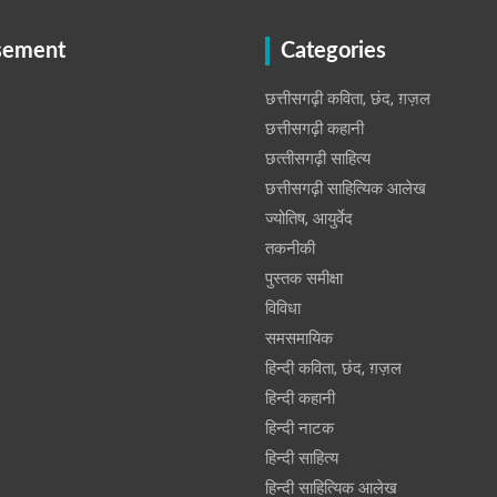
sement
Categories
छत्तीसगढ़ी कविता, छंद, ग़ज़ल
छत्तीसगढ़ी कहानी
छत्‍तीसगढ़ी साहित्‍य
छत्तीसगढ़ी साहित्यिक आलेख
ज्योतिष, आयुर्वेद
तकनीकी
पुस्‍तक समीक्षा
विविधा
समसमायिक
हिन्दी कविता, छंद, ग़ज़ल
हिन्दी कहानी
हिन्‍दी नाटक
हिन्दी साहित्य
हिन्दी साहित्यिक आलेख