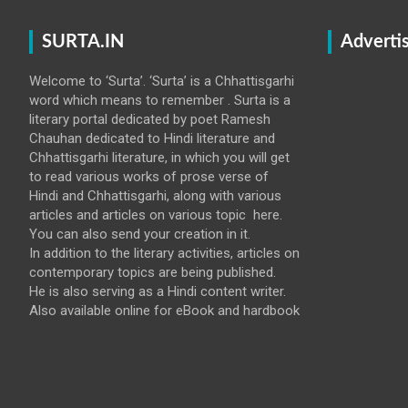
SURTA.IN
Adverti
Welcome to ‘Surta’. ‘Surta’ is a Chhattisgarhi
word which means to remember . Surta is a
literary portal dedicated by poet Ramesh
Chauhan dedicated to Hindi literature and
Chhattisgarhi literature, in which you will get
to read various works of prose verse of
Hindi and Chhattisgarhi, along with various
articles and articles on various topic here.
You can also send your creation in it.
In addition to the literary activities, articles on
contemporary topics are being published.
He is also serving as a Hindi content writer.
Also available online for eBook and hardbook