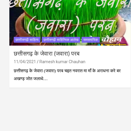
छत्‍तीसगढ़ी साहित्‍य
छत्तीसगढ़ी साहित्यिक आलेख
समसमायिक
छत्तीसगढ़ के जेवारा (जवारा) परब
11/04/2021
Ramesh kumar Chauhan
छत्तीसगढ़ के जेवारा (जवारा) परब चइत नवरात मा माँ के अराधना करे बर
अखण्ड़ जोत जलाथे…