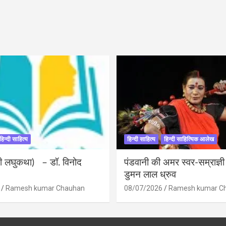
हिन्दी साहित्य
हिन्दी साहित्य
हिन्दी साहित्यिक आलेख
ंदी लघुकथा) – डॉ. विनोद
पंडवानी की अमर स्वर-सम्राज्ञ
डुमन लाल ध्रुव
Ramesh kumar Chauhan
08/07/2026
Ramesh kumar C