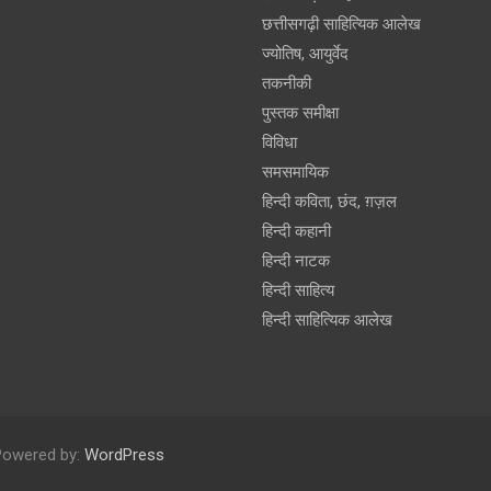
छत्तीसगढ़ी साहित्यिक आलेख
ज्योतिष, आयुर्वेद
तकनीकी
पुस्‍तक समीक्षा
विविधा
समसमायिक
हिन्दी कविता, छंद, ग़ज़ल
हिन्दी कहानी
हिन्‍दी नाटक
हिन्दी साहित्य
हिन्दी साहित्यिक आलेख
Powered by:
WordPress