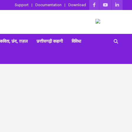
Support
Documentation
Download
 कविता, छंद, ग़ज़ल
छत्तीसगढ़ी कहानी
विविधा