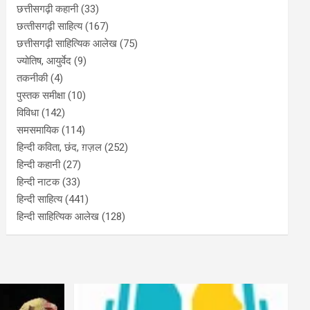
छत्तीसगढ़ी कहानी
(33)
छत्‍तीसगढ़ी साहित्‍य
(167)
छत्तीसगढ़ी साहित्यिक आलेख
(75)
ज्योतिष, आयुर्वेद
(9)
तकनीकी
(4)
पुस्‍तक समीक्षा
(10)
विविधा
(142)
समसमायिक
(114)
हिन्दी कविता, छंद, ग़ज़ल
(252)
हिन्दी कहानी
(27)
हिन्‍दी नाटक
(33)
हिन्दी साहित्य
(441)
हिन्दी साहित्यिक आलेख
(128)