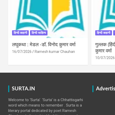
हिन्दी कहानी
हिन्दी साहित्य
हिन्दी कहानी
लघुकथा : मेडल -डॉ. विनोद कुमार वर्मा
गुल्लक (हि
कुमार वर्मा
16/07/2026
Ramesh kumar Chauhan
10/07/2026
SURTA.IN
Adverti
Welcome to ‘Surta’. ‘Surta’ is a Chhattisgarhi
word which means to remember . Surta is a
literary portal dedicated by poet Ramesh