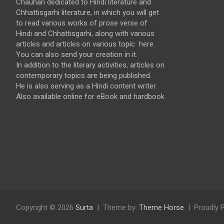
Chauhan dedicated to Hindi literature and
Chhattisgarhi literature, in which you will get
to read various works of prose verse of
Hindi and Chhattisgarhi, along with various
articles and articles on various topic here.
You can also send your creation in it.
In addition to the literary activities, articles on
contemporary topics are being published.
He is also serving as a Hindi content writer.
Also available online for eBook and hardbook
Copyright © 2026
Surta
Theme by:
Theme Horse
Proudly 