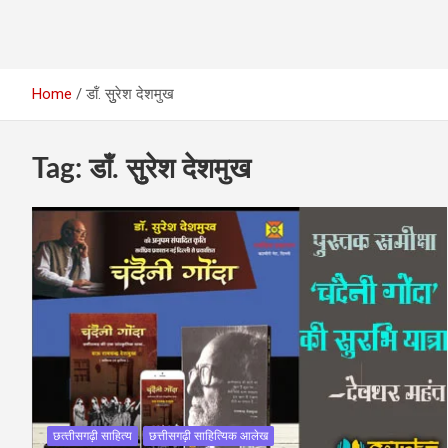
Home
डॉं. सुुरेश देशमुख
Tag:
डॉं. सुुरेश देशमुख
छत्‍तीसगढ़ी साहित्‍य
छत्तीसगढ़ी साहित्यिक आलेख