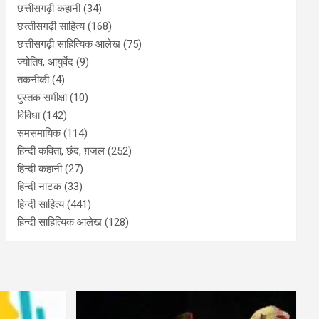
छत्तीसगढ़ी कहानी
(34)
छत्‍तीसगढ़ी साहित्‍य
(168)
छत्तीसगढ़ी साहित्यिक आलेख
(75)
ज्योतिष, आयुर्वेद
(9)
तकनीकी
(4)
पुस्‍तक समीक्षा
(10)
विविधा
(142)
समसमायिक
(114)
हिन्दी कविता, छंद, ग़ज़ल
(252)
हिन्दी कहानी
(27)
हिन्‍दी नाटक
(33)
हिन्दी साहित्य
(441)
हिन्दी साहित्यिक आलेख
(128)