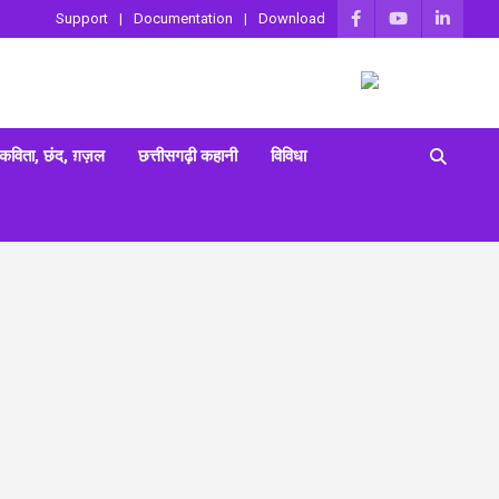
Support
Documentation
Download
 कविता, छंद, ग़ज़ल
छत्तीसगढ़ी कहानी
विविधा