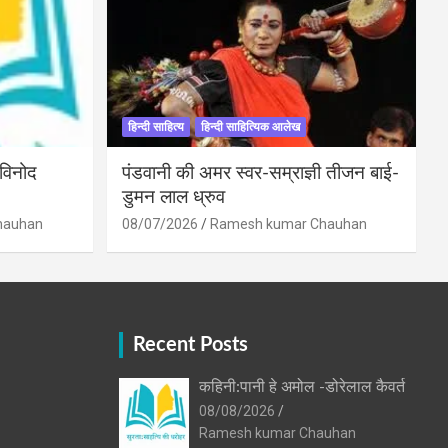
हिन्दी साहित्य
हिन्दी साहित्यिक आलेख
 विनोद
पंडवानी की अमर स्वर-सम्राज्ञी तीजन बाई-
डुमन लाल ध्रुव
hauhan
08/07/2026
Ramesh kumar Chauhan
Recent Posts
कहिनी:पानी हे अमोल -डोरेलाल कैवर्त
08/08/2026
Ramesh kumar Chauhan