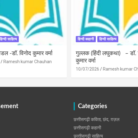
हिन्दी साहित्य
हिन्दी कहानी
हिन्दी साहित्य
डल -डॉ. विनोद कुमार वर्मा
गुल्लक (हिंदी लघुकथा) – डॉ.
कुमार वर्मा
Ramesh kumar Chauhan
10/07/2026
Ramesh kumar C
sement
Categories
छत्तीसगढ़ी कविता, छंद, ग़ज़ल
छत्तीसगढ़ी कहानी
छत्‍तीसगढ़ी साहित्‍य