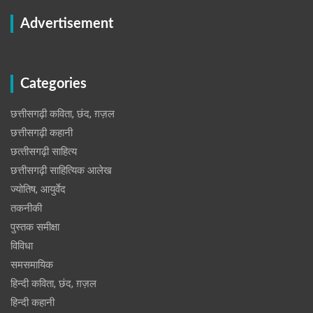
Advertisement
Categories
छत्तीसगढ़ी कविता, छंद, ग़ज़ल
छत्तीसगढ़ी कहानी
छत्‍तीसगढ़ी साहित्‍य
छत्तीसगढ़ी साहित्यिक आलेख
ज्योतिष, आयुर्वेद
तकनीकी
पुस्‍तक समीक्षा
विविधा
समसमायिक
हिन्दी कविता, छंद, ग़ज़ल
हिन्दी कहानी