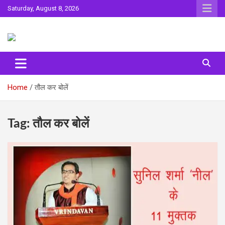
Skip
Saturday, August 8, 2026
to
content
Sahitya ki Dharohar
Surta
Home
तौल कर बोलें
Tag:
तौल कर बोलें