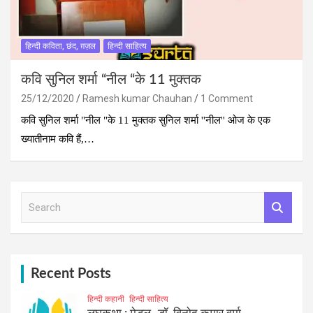
हिन्दी कविता, छंद, ग़ज़ल
हिन्दी साहित्य
कवि सुनिल शर्मा “नील “के 11 मुक्तक
25/12/2020
Ramesh kumar Chauhan
1 Comment
कवि सुनिल शर्मा "नील "के 11 मुक्तक सुनिल शर्मा ''नील'' ओज के एक
ख्‍यातीनाम कवि हैं,…
S
e
a
r
c
h
Recent Posts
हिन्दी कहानी
हिन्दी साहित्य