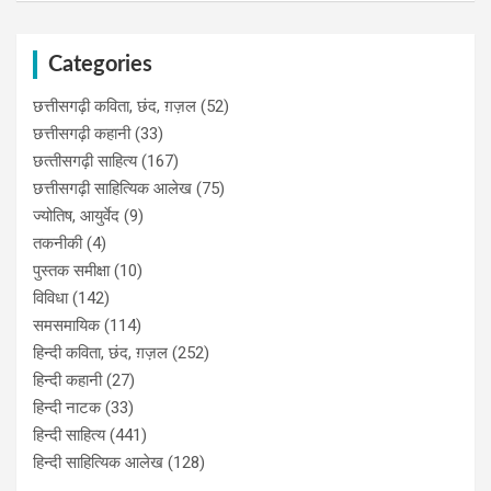
Categories
छत्तीसगढ़ी कविता, छंद, ग़ज़ल
(52)
छत्तीसगढ़ी कहानी
(33)
छत्‍तीसगढ़ी साहित्‍य
(167)
छत्तीसगढ़ी साहित्यिक आलेख
(75)
ज्योतिष, आयुर्वेद
(9)
तकनीकी
(4)
पुस्‍तक समीक्षा
(10)
विविधा
(142)
समसमायिक
(114)
हिन्दी कविता, छंद, ग़ज़ल
(252)
हिन्दी कहानी
(27)
हिन्‍दी नाटक
(33)
हिन्दी साहित्य
(441)
हिन्दी साहित्यिक आलेख
(128)