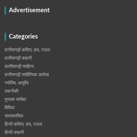
Advertisement
Categories
छत्तीसगढ़ी कविता, छंद, ग़ज़ल
छत्तीसगढ़ी कहानी
छत्‍तीसगढ़ी साहित्‍य
छत्तीसगढ़ी साहित्यिक आलेख
ज्योतिष, आयुर्वेद
तकनीकी
पुस्‍तक समीक्षा
विविधा
समसमायिक
हिन्दी कविता, छंद, ग़ज़ल
हिन्दी कहानी