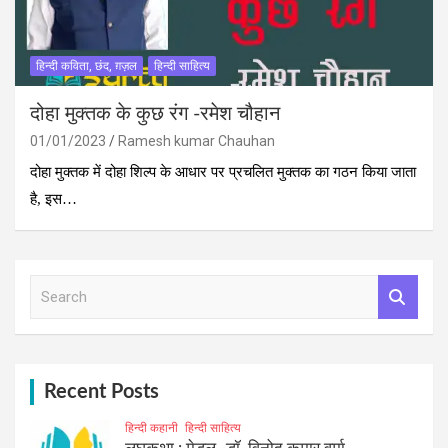
हिन्दी कविता, छंद, ग़ज़ल
हिन्दी साहित्य
दोहा मुक्‍तक के कुछ रंग -रमेश चौहान
01/01/2023
Ramesh kumar Chauhan
दोहा मुक्‍तक में दोहा शिल्‍प के आधार पर प्रचलित मुक्‍तक का गठन किया जाता
है, इस…
S
e
a
r
c
h
Recent Posts
हिन्दी कहानी
हिन्दी साहित्य