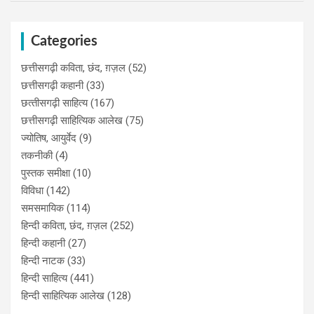
Categories
छत्तीसगढ़ी कविता, छंद, ग़ज़ल
(52)
छत्तीसगढ़ी कहानी
(33)
छत्‍तीसगढ़ी साहित्‍य
(167)
छत्तीसगढ़ी साहित्यिक आलेख
(75)
ज्योतिष, आयुर्वेद
(9)
तकनीकी
(4)
पुस्‍तक समीक्षा
(10)
विविधा
(142)
समसमायिक
(114)
हिन्दी कविता, छंद, ग़ज़ल
(252)
हिन्दी कहानी
(27)
हिन्‍दी नाटक
(33)
हिन्दी साहित्य
(441)
हिन्दी साहित्यिक आलेख
(128)