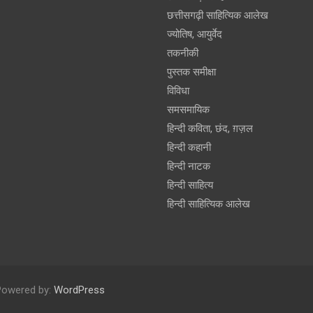
छत्तीसगढ़ी साहित्यिक आलेख
ज्योतिष, आयुर्वेद
तकनीकी
पुस्‍तक समीक्षा
विविधा
समसमायिक
हिन्दी कविता, छंद, ग़ज़ल
हिन्दी कहानी
हिन्‍दी नाटक
हिन्दी साहित्य
हिन्दी साहित्यिक आलेख
Powered by:
WordPress