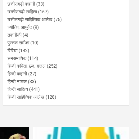
छत्तीसगढ़ी कहानी
(33)
छत्‍तीसगढ़ी साहित्‍य
(167)
छत्तीसगढ़ी साहित्यिक आलेख
(75)
ज्योतिष, आयुर्वेद
(9)
तकनीकी
(4)
पुस्‍तक समीक्षा
(10)
विविधा
(142)
समसमायिक
(114)
हिन्दी कविता, छंद, ग़ज़ल
(252)
हिन्दी कहानी
(27)
हिन्‍दी नाटक
(33)
हिन्दी साहित्य
(441)
हिन्दी साहित्यिक आलेख
(128)