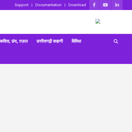
Support
Documentation
Download
 कविता, छंद, ग़ज़ल
छत्तीसगढ़ी कहानी
विविधा