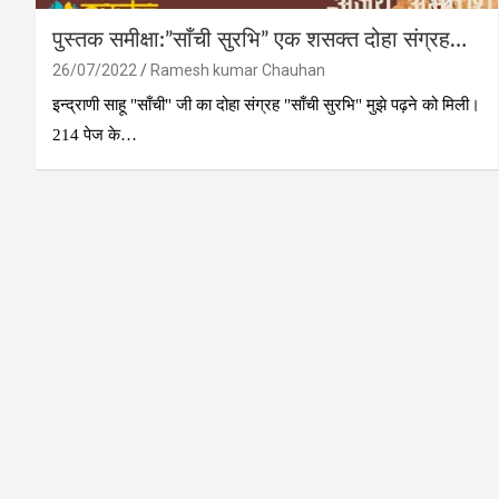
पुस्तक समीक्षा:”साँची सुरभि” एक शसक्त दोहा संग्रह…
26/07/2022
Ramesh kumar Chauhan
इन्द्राणी साहू "साँची" जी का दोहा संग्रह "साँची सुरभि" मुझे पढ़ने को मिली।
214 पेज के…