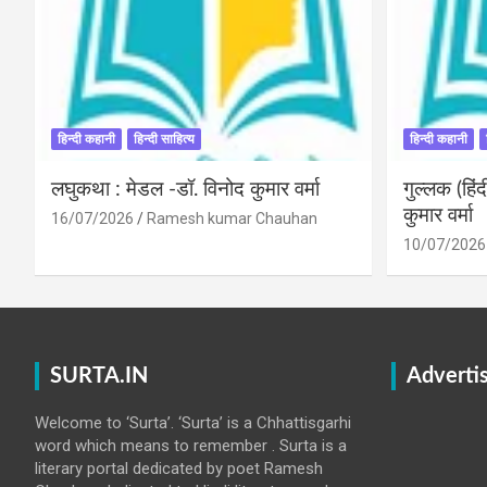
हिन्दी कहानी
हिन्दी साहित्य
हिन्दी कहानी
लघुकथा : मेडल -डॉ. विनोद कुमार वर्मा
गुल्लक (हि
कुमार वर्मा
16/07/2026
Ramesh kumar Chauhan
10/07/2026
SURTA.IN
Adverti
Welcome to ‘Surta’. ‘Surta’ is a Chhattisgarhi
word which means to remember . Surta is a
literary portal dedicated by poet Ramesh