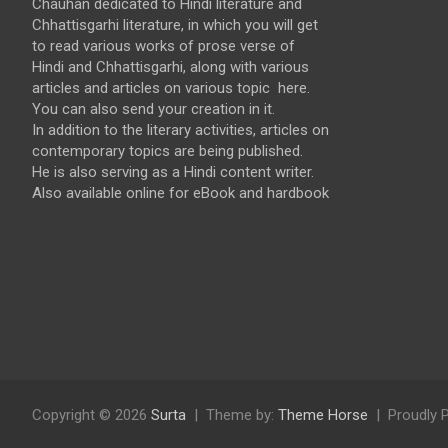
Chauhan dedicated to Hindi literature and
Chhattisgarhi literature, in which you will get
to read various works of prose verse of
Hindi and Chhattisgarhi, along with various
articles and articles on various topic here.
You can also send your creation in it.
In addition to the literary activities, articles on
contemporary topics are being published.
He is also serving as a Hindi content writer.
Also available online for eBook and hardbook
Copyright © 2026
Surta
Theme by:
Theme Horse
Proudly 