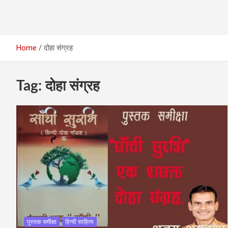
Home
दोहा संग्रह
Tag:
दोहा संग्रह
पुस्‍तक समीक्षा
हिन्दी साहित्य