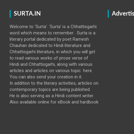
SURTA.IN
Adverti
Welcome to ‘Surta’. ‘Surta’ is a Chhattisgarhi
word which means to remember . Surta is a
literary portal dedicated by poet Ramesh
Chauhan dedicated to Hindi literature and
Chhattisgarhi literature, in which you will get
to read various works of prose verse of
Hindi and Chhattisgarhi, along with various
articles and articles on various topic here.
You can also send your creation in it.
In addition to the literary activities, articles on
contemporary topics are being published.
He is also serving as a Hindi content writer.
Also available online for eBook and hardbook