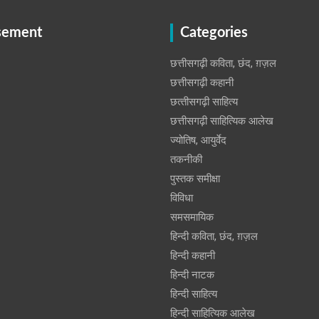
sement
Categories
छत्तीसगढ़ी कविता, छंद, ग़ज़ल
छत्तीसगढ़ी कहानी
छत्‍तीसगढ़ी साहित्‍य
छत्तीसगढ़ी साहित्यिक आलेख
ज्योतिष, आयुर्वेद
तकनीकी
पुस्‍तक समीक्षा
विविधा
समसमायिक
हिन्दी कविता, छंद, ग़ज़ल
हिन्दी कहानी
हिन्‍दी नाटक
हिन्दी साहित्य
हिन्दी साहित्यिक आलेख