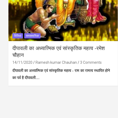
विविधा
समसमायिक
दीपावली का अध्‍यात्मिक एवं सांस्‍कृतिक महत्‍व -रमेश
चौहान
14/11/2020
Ramesh kumar Chauhan
3 Comments
दीपावली का अध्‍यात्मिक एवं सांस्‍कृतिक महत्‍व - राम का रामत्‍व स्‍थापित होने
का पर्व है दीपावली…