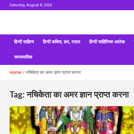
Skip
Saturday, August 8, 2026
to
content
Sahitya ki Dharohar
Surta
हिन्दी साहित्य
हिन्दी कविता, छंद, ग़ज़ल
हिन्दी साहित्यिक आलेख
समसमायिक
Home
नचिकेता का अमर ज्ञान प्राप्‍त करना
Tag:
नचिकेता का अमर ज्ञान प्राप्‍त करना