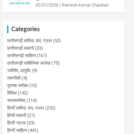
05/07/2026
Ramesh kumar Chauhan
Categories
छत्तीसगढ़ी कविता, छंद, ग़ज़ल
(52)
छत्तीसगढ़ी कहानी
(33)
छत्‍तीसगढ़ी साहित्‍य
(167)
छत्तीसगढ़ी साहित्यिक आलेख
(75)
ज्योतिष, आयुर्वेद
(9)
तकनीकी
(4)
पुस्‍तक समीक्षा
(10)
विविधा
(142)
समसमायिक
(114)
हिन्दी कविता, छंद, ग़ज़ल
(252)
हिन्दी कहानी
(27)
हिन्‍दी नाटक
(33)
हिन्दी साहित्य
(441)