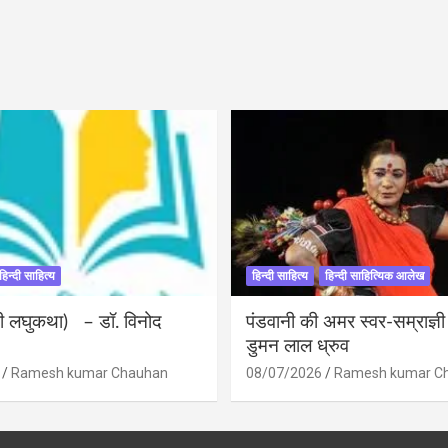
हिन्दी साहित्य
हिन्दी साहित्य
हिन्दी साहित्यिक आलेख
ंदी लघुकथा) – डॉ. विनोद
पंडवानी की अमर स्वर-सम्राज्ञ
डुमन लाल ध्रुव
Ramesh kumar Chauhan
08/07/2026
Ramesh kumar C