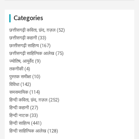
Categories
छत्तीसगढ़ी कविता, छंद, ग़ज़ल
(52)
छत्तीसगढ़ी कहानी
(33)
छत्‍तीसगढ़ी साहित्‍य
(167)
छत्तीसगढ़ी साहित्यिक आलेख
(75)
ज्योतिष, आयुर्वेद
(9)
तकनीकी
(4)
पुस्‍तक समीक्षा
(10)
विविधा
(142)
समसमायिक
(114)
हिन्दी कविता, छंद, ग़ज़ल
(252)
हिन्दी कहानी
(27)
हिन्‍दी नाटक
(33)
हिन्दी साहित्य
(441)
हिन्दी साहित्यिक आलेख
(128)