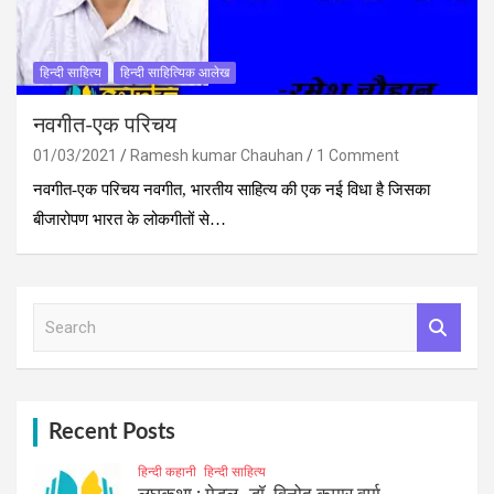
हिन्दी साहित्य
हिन्दी साहित्यिक आलेख
नवगीत-एक परिचय
01/03/2021
Ramesh kumar Chauhan
1 Comment
नवगीत-एक परिचय नवगीत, भारतीय साहित्य की एक नई विधा है जिसका
बीजारोपण भारत के लोकगीतों से…
S
e
a
r
c
h
Recent Posts
हिन्दी कहानी
हिन्दी साहित्य