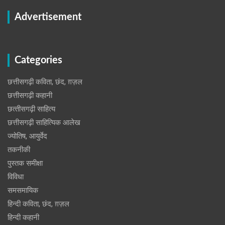
Advertisement
Categories
छत्तीसगढ़ी कविता, छंद, ग़ज़ल
छत्तीसगढ़ी कहानी
छत्‍तीसगढ़ी साहित्‍य
छत्तीसगढ़ी साहित्यिक आलेख
ज्योतिष, आयुर्वेद
तकनीकी
पुस्‍तक समीक्षा
विविधा
समसमायिक
हिन्दी कविता, छंद, ग़ज़ल
हिन्दी कहानी