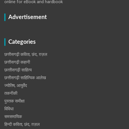
online for eBook and hardbook
Advertisement
Categories
छत्तीसगढ़ी कविता, छंद, ग़ज़ल
छत्तीसगढ़ी कहानी
छत्‍तीसगढ़ी साहित्‍य
छत्तीसगढ़ी साहित्यिक आलेख
ज्योतिष, आयुर्वेद
तकनीकी
पुस्‍तक समीक्षा
विविधा
समसमायिक
हिन्दी कविता, छंद, ग़ज़ल