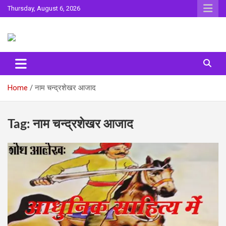
Skip
Thursday, August 6, 2026
to
content
Sahitya ki Dharohar
Surta
Home
नाम चन्द्रशेखर आजाद
Tag:
नाम चन्द्रशेखर आजाद