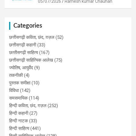
05/07/2026
Ramesh kumar Chauhan
Categories
छत्तीसगढ़ी कविता, छंद, ग़ज़ल
(52)
छत्तीसगढ़ी कहानी
(33)
छत्‍तीसगढ़ी साहित्‍य
(167)
छत्तीसगढ़ी साहित्यिक आलेख
(75)
ज्योतिष, आयुर्वेद
(9)
तकनीकी
(4)
पुस्‍तक समीक्षा
(10)
विविधा
(142)
समसमायिक
(114)
हिन्दी कविता, छंद, ग़ज़ल
(252)
हिन्दी कहानी
(27)
हिन्‍दी नाटक
(33)
हिन्दी साहित्य
(441)
हिन्दी साहित्यिक आलेख
(128)