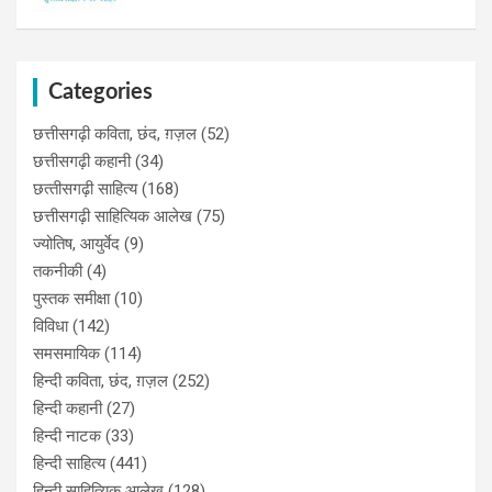
Categories
छत्तीसगढ़ी कविता, छंद, ग़ज़ल
(52)
छत्तीसगढ़ी कहानी
(34)
छत्‍तीसगढ़ी साहित्‍य
(168)
छत्तीसगढ़ी साहित्यिक आलेख
(75)
ज्योतिष, आयुर्वेद
(9)
तकनीकी
(4)
पुस्‍तक समीक्षा
(10)
विविधा
(142)
समसमायिक
(114)
हिन्दी कविता, छंद, ग़ज़ल
(252)
हिन्दी कहानी
(27)
हिन्‍दी नाटक
(33)
हिन्दी साहित्य
(441)
हिन्दी साहित्यिक आलेख
(128)