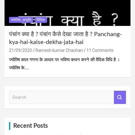
ज्योतिष, आयुर्वेद
विविधा
पंचांग क्‍या है ? पंचांग कैसे देखा जाता है ? Panchang-
kya-hai-kaise-dekha-jata-hai
21/09/2020
Ramesh kumar Chauhan
11 Comments
ज्योतिष काल गणना के आधार पर भविष्य कथन करने की वैदिक विधि है ।
ज्योतिष के…
S
e
a
r
c
h
Recent Posts