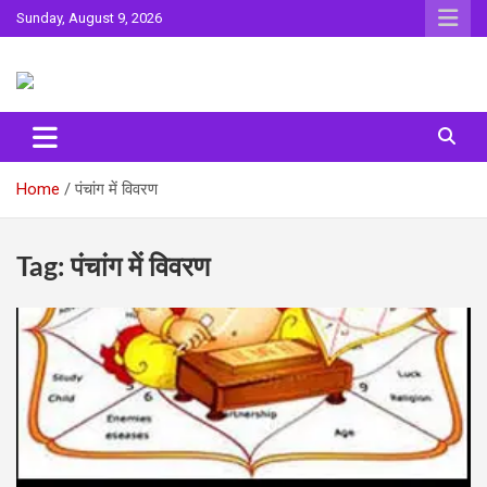
Skip
Sunday, August 9, 2026
to
content
Sahitya ki Dharohar
Surta
Home
पंचांग में विवरण
Tag:
पंचांग में विवरण