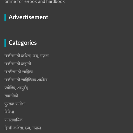
online for eBook and hardbook
Advertisement
Categories
छत्तीसगढ़ी कविता, छंद, ग़ज़ल
छत्तीसगढ़ी कहानी
छत्‍तीसगढ़ी साहित्‍य
छत्तीसगढ़ी साहित्यिक आलेख
ज्योतिष, आयुर्वेद
तकनीकी
पुस्‍तक समीक्षा
विविधा
समसमायिक
हिन्दी कविता, छंद, ग़ज़ल