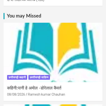
You may Missed
छत्तीसगढ़ी कहानी
छत्‍तीसगढ़ी साहित्‍य
कहिनी:पानी हे अमोल -डोरेलाल कैवर्त
08/08/2026
Ramesh kumar Chauhan