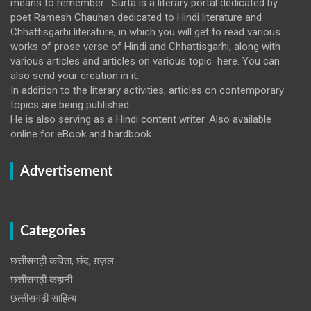
means to remember . Surta is a literary portal dedicated by
poet Ramesh Chauhan dedicated to Hindi literature and
Chhattisgarhi literature, in which you will get to read various
works of prose verse of Hindi and Chhattisgarhi, along with
various articles and articles on various topic here. You can
also send your creation in it.
In addition to the literary activities, articles on contemporary
topics are being published.
He is also serving as a Hindi content writer. Also available
online for eBook and hardbook
Advertisement
Categories
छत्तीसगढ़ी कविता, छंद, ग़ज़ल
छत्तीसगढ़ी कहानी
छत्‍तीसगढ़ी साहित्‍य