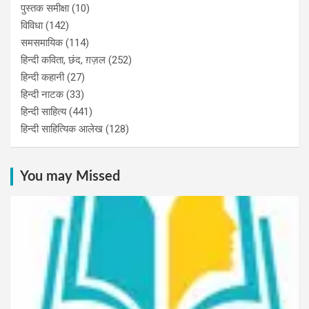
पुस्‍तक समीक्षा
(10)
विविधा
(142)
समसमायिक
(114)
हिन्दी कविता, छंद, ग़ज़ल
(252)
हिन्दी कहानी
(27)
हिन्‍दी नाटक
(33)
हिन्दी साहित्य
(441)
हिन्दी साहित्यिक आलेख
(128)
You may Missed