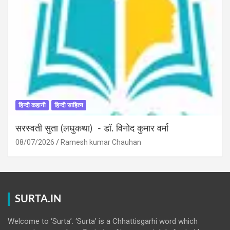
हिन्दी कहानी
हिन्दी साहित्य
सरस्वती सुता (लघुकथा) ​- डॉ. विनोद कुमार वर्मा
08/07/2026
Ramesh kumar Chauhan
SURTA.IN
Welcome to ‘Surta’. ‘Surta’ is a Chhattisgarhi word which