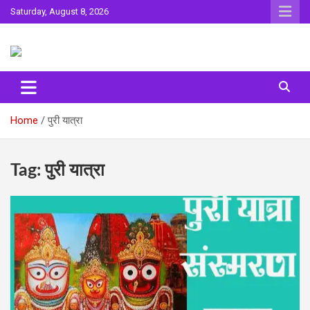
Skip
Saturday, August 8, 2026
to
content
Sahitya ki Dharohar
Surta
Home
पुरी यात्रा
Tag:
पुरी यात्रा