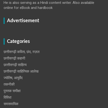
He is also serving as a Hindi content writer. Also available
online for eBook and hardbook
Advertisement
Categories
छत्तीसगढ़ी कविता, छंद, ग़ज़ल
छत्तीसगढ़ी कहानी
छत्‍तीसगढ़ी साहित्‍य
छत्तीसगढ़ी साहित्यिक आलेख
ज्योतिष, आयुर्वेद
तकनीकी
पुस्‍तक समीक्षा
विविधा
समसमायिक