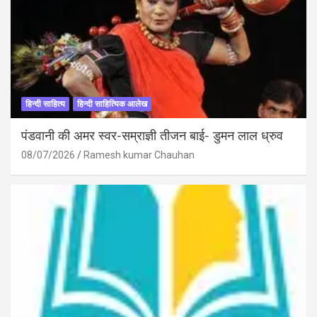
हिन्दी साहित्य
हिन्दी साहित्यिक आलेख
पंडवानी की अमर स्वर-सम्राज्ञी तीजन बाई- डुमन लाल ध्रुव
08/07/2026
Ramesh kumar Chauhan