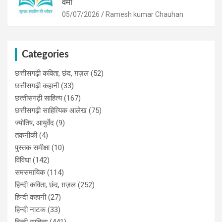
वर्मा
05/07/2026
Ramesh kumar Chauhan
Categories
छत्तीसगढ़ी कविता, छंद, ग़ज़ल
(52)
छत्तीसगढ़ी कहानी
(33)
छत्‍तीसगढ़ी साहित्‍य
(167)
छत्तीसगढ़ी साहित्यिक आलेख
(75)
ज्योतिष, आयुर्वेद
(9)
तकनीकी
(4)
पुस्‍तक समीक्षा
(10)
विविधा
(142)
समसमायिक
(114)
हिन्दी कविता, छंद, ग़ज़ल
(252)
हिन्दी कहानी
(27)
हिन्‍दी नाटक
(33)