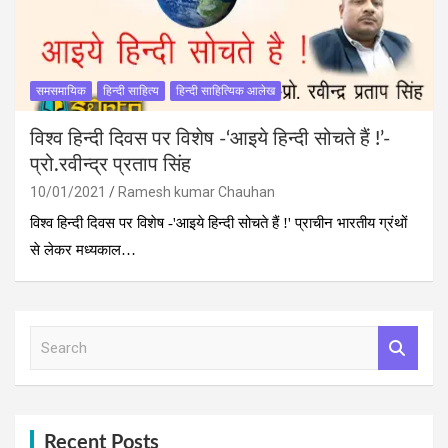
समसमायिक
हिन्दी साहित्य
हिन्दी साहित्यिक आलेख
विश्व हिन्‍दी दिवस पर विशेष -‘आइये हिन्दी सोचते हैं !’-
प्रो.रवीन्द्र प्रताप सिंह
10/01/2021
Ramesh kumar Chauhan
विश्व हिन्‍दी दिवस पर विशेष -'आइये हिन्दी सोचते हैं !' प्राचीन भारतीय ग्रंथों
से लेकर मध्यकाल…
S
e
a
r
c
h
Recent Posts