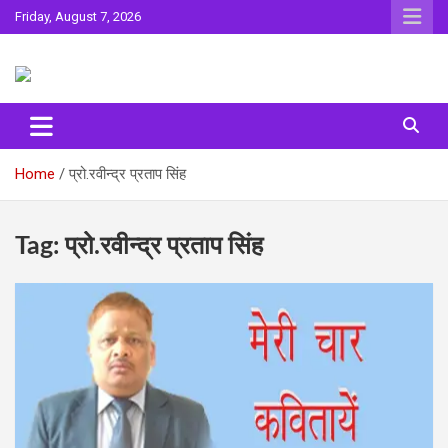
Skip
Friday, August 7, 2026
to
content
Sahitya ki Dharohar
Surta
Home
प्रो.रवीन्द्र प्रताप सिंह
Tag:
प्रो.रवीन्द्र प्रताप सिंह