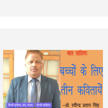
हिन्दी कविता, छंद, ग़ज़ल
हिन्दी साहित्य