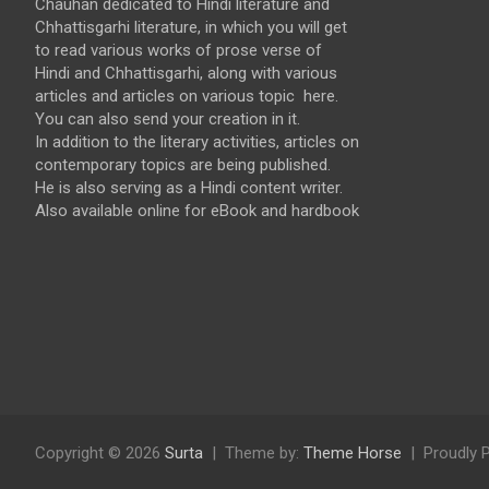
Chauhan dedicated to Hindi literature and
Chhattisgarhi literature, in which you will get
to read various works of prose verse of
Hindi and Chhattisgarhi, along with various
articles and articles on various topic here.
You can also send your creation in it.
In addition to the literary activities, articles on
contemporary topics are being published.
He is also serving as a Hindi content writer.
Also available online for eBook and hardbook
Copyright © 2026
Surta
Theme by:
Theme Horse
Proudly 