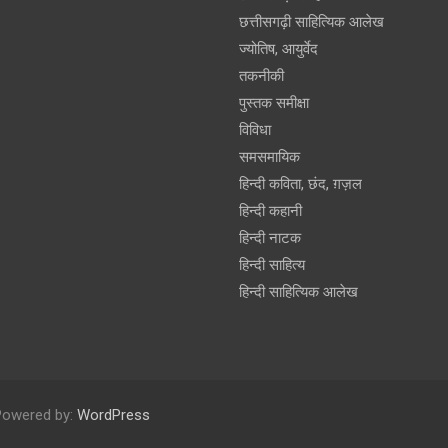
छत्तीसगढ़ी साहित्यिक आलेख
ज्योतिष, आयुर्वेद
तकनीकी
पुस्‍तक समीक्षा
विविधा
समसमायिक
हिन्दी कविता, छंद, ग़ज़ल
हिन्दी कहानी
हिन्‍दी नाटक
हिन्दी साहित्य
हिन्दी साहित्यिक आलेख
Powered by:
WordPress