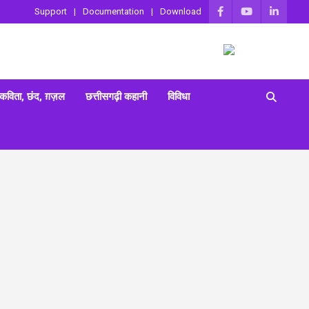
Support
Documentation
Download
 कविता, छंद, ग़ज़ल
छत्तीसगढ़ी कहानी
विविधा