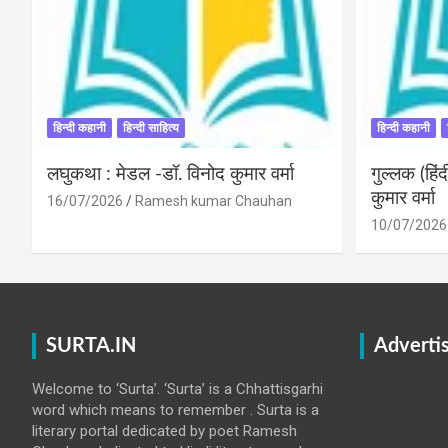
हिन्दी कहानी
हिन्दी साहित्य
हिन्दी कहानी
लघुकथा : मेडल -डॉ. विनोद कुमार वर्मा
गुल्लक (हि
कुमार वर्मा
16/07/2026
Ramesh kumar Chauhan
10/07/2026
SURTA.IN
Adverti
Welcome to ‘Surta’. ‘Surta’ is a Chhattisgarhi
word which means to remember . Surta is a
literary portal dedicated by poet Ramesh