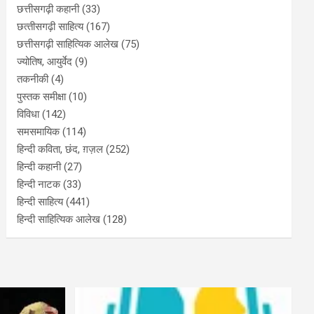
छत्तीसगढ़ी कहानी
(33)
छत्‍तीसगढ़ी साहित्‍य
(167)
छत्तीसगढ़ी साहित्यिक आलेख
(75)
ज्योतिष, आयुर्वेद
(9)
तकनीकी
(4)
पुस्‍तक समीक्षा
(10)
विविधा
(142)
समसमायिक
(114)
हिन्दी कविता, छंद, ग़ज़ल
(252)
हिन्दी कहानी
(27)
हिन्‍दी नाटक
(33)
हिन्दी साहित्य
(441)
हिन्दी साहित्यिक आलेख
(128)