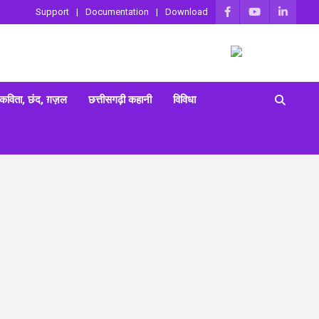
Support
Documentation
Download
 कविता, छंद, ग़ज़ल
छत्तीसगढ़ी कहानी
विविधा