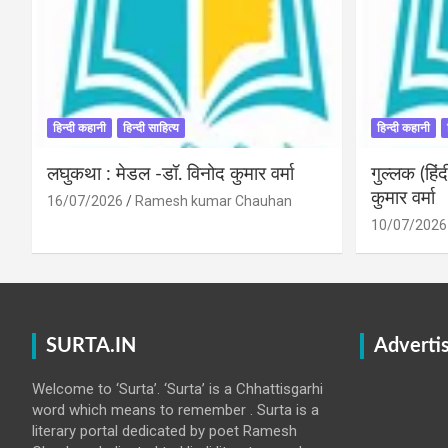
हिन्दी कहानी
हिन्दी साहित्य
हिन्दी कहानी
लघुकथा : मेडल -डॉ. विनोद कुमार वर्मा
गुल्लक (हि
कुमार वर्मा
16/07/2026
Ramesh kumar Chauhan
10/07/2026
SURTA.IN
Adverti
Welcome to ‘Surta’. ‘Surta’ is a Chhattisgarhi
word which means to remember . Surta is a
literary portal dedicated by poet Ramesh