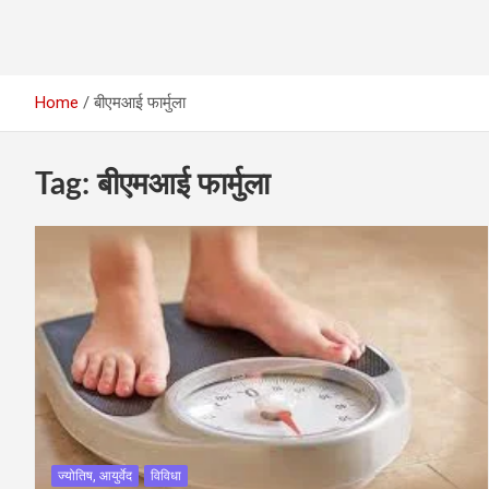
Home
बीएमआई फार्मुला
Tag:
बीएमआई फार्मुला
ज्योतिष, आयुर्वेद
विविधा