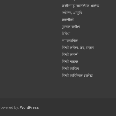
छत्तीसगढ़ी साहित्यिक आलेख
ज्योतिष, आयुर्वेद
तकनीकी
पुस्‍तक समीक्षा
विविधा
समसमायिक
हिन्दी कविता, छंद, ग़ज़ल
हिन्दी कहानी
हिन्‍दी नाटक
हिन्दी साहित्य
हिन्दी साहित्यिक आलेख
Powered by:
WordPress