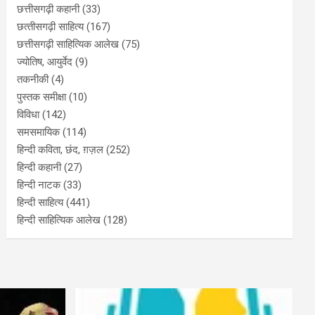
छत्तीसगढ़ी कहानी
(33)
छत्‍तीसगढ़ी साहित्‍य
(167)
छत्तीसगढ़ी साहित्यिक आलेख
(75)
ज्योतिष, आयुर्वेद
(9)
तकनीकी
(4)
पुस्‍तक समीक्षा
(10)
विविधा
(142)
समसमायिक
(114)
हिन्दी कविता, छंद, ग़ज़ल
(252)
हिन्दी कहानी
(27)
हिन्‍दी नाटक
(33)
हिन्दी साहित्य
(441)
हिन्दी साहित्यिक आलेख
(128)