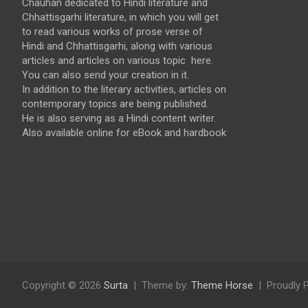
Chauhan dedicated to Hindi literature and
Chhattisgarhi literature, in which you will get
to read various works of prose verse of
Hindi and Chhattisgarhi, along with various
articles and articles on various topic here.
You can also send your creation in it.
In addition to the literary activities, articles on
contemporary topics are being published.
He is also serving as a Hindi content writer.
Also available online for eBook and hardbook
Copyright © 2026
Surta
Theme by:
Theme Horse
Proudly 