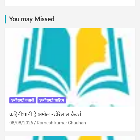
You may Missed
छत्तीसगढ़ी कहानी
छत्‍तीसगढ़ी साहित्‍य
कहिनी:पानी हे अमोल -डोरेलाल कैवर्त
08/08/2026
Ramesh kumar Chauhan