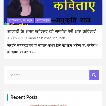
हिन्दी कविता, छंद, ग़ज़ल
हिन्दी साहित्य
आजादी के अमृत महोत्सव को समर्पित मेरी आठ कविताएं
31/12/2021
Ramesh kumar Chauhan
भारतीय स्वतंत्रता का यह संग्राम आधार लिये यह सत्य अहिंसा का, प्रतिरोध
का सूचक बन कहलाया…
S
e
a
r
c
h
Recent Posts
छत्तीसगढ़ी कहानी
छत्‍तीसगढ़ी साहित्‍य