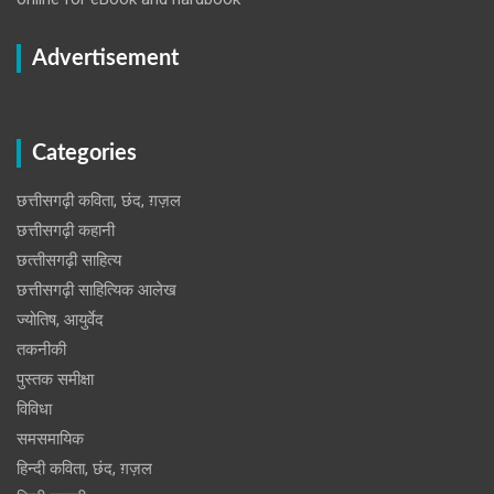
Advertisement
Categories
छत्तीसगढ़ी कविता, छंद, ग़ज़ल
छत्तीसगढ़ी कहानी
छत्‍तीसगढ़ी साहित्‍य
छत्तीसगढ़ी साहित्यिक आलेख
ज्योतिष, आयुर्वेद
तकनीकी
पुस्‍तक समीक्षा
विविधा
समसमायिक
हिन्दी कविता, छंद, ग़ज़ल