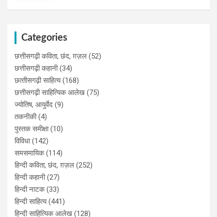
Categories
छत्तीसगढ़ी कविता, छंद, ग़ज़ल
(52)
छत्तीसगढ़ी कहानी
(34)
छत्‍तीसगढ़ी साहित्‍य
(168)
छत्तीसगढ़ी साहित्यिक आलेख
(75)
ज्योतिष, आयुर्वेद
(9)
तकनीकी
(4)
पुस्‍तक समीक्षा
(10)
विविधा
(142)
समसमायिक
(114)
हिन्दी कविता, छंद, ग़ज़ल
(252)
हिन्दी कहानी
(27)
हिन्‍दी नाटक
(33)
हिन्दी साहित्य
(441)
हिन्दी साहित्यिक आलेख
(128)