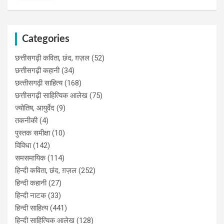
Categories
छत्तीसगढ़ी कविता, छंद, ग़ज़ल
(52)
छत्तीसगढ़ी कहानी
(34)
छत्‍तीसगढ़ी साहित्‍य
(168)
छत्तीसगढ़ी साहित्यिक आलेख
(75)
ज्योतिष, आयुर्वेद
(9)
तकनीकी
(4)
पुस्‍तक समीक्षा
(10)
विविधा
(142)
समसमायिक
(114)
हिन्दी कविता, छंद, ग़ज़ल
(252)
हिन्दी कहानी
(27)
हिन्‍दी नाटक
(33)
हिन्दी साहित्य
(441)
हिन्दी साहित्यिक आलेख
(128)