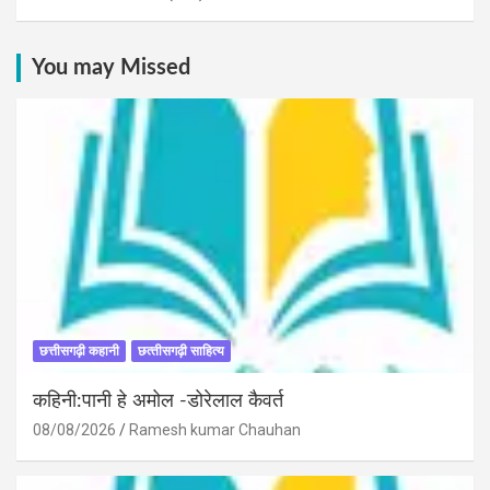
You may Missed
छत्तीसगढ़ी कहानी
छत्‍तीसगढ़ी साहित्‍य
कहिनी:पानी हे अमोल -डोरेलाल कैवर्त
08/08/2026
Ramesh kumar Chauhan