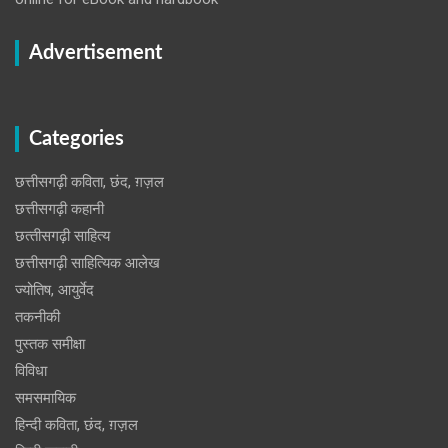
Advertisement
Categories
छत्तीसगढ़ी कविता, छंद, ग़ज़ल
छत्तीसगढ़ी कहानी
छत्‍तीसगढ़ी साहित्‍य
छत्तीसगढ़ी साहित्यिक आलेख
ज्योतिष, आयुर्वेद
तकनीकी
पुस्‍तक समीक्षा
विविधा
समसमायिक
हिन्दी कविता, छंद, ग़ज़ल