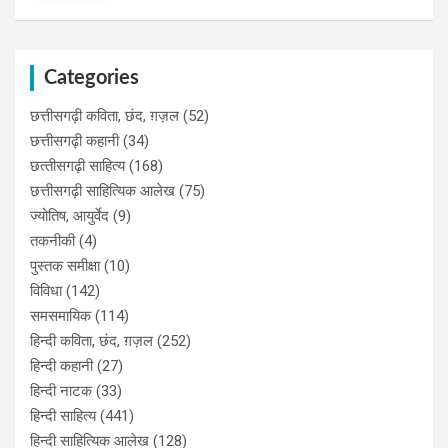
Categories
छत्तीसगढ़ी कविता, छंद, ग़ज़ल
(52)
छत्तीसगढ़ी कहानी
(34)
छत्‍तीसगढ़ी साहित्‍य
(168)
छत्तीसगढ़ी साहित्यिक आलेख
(75)
ज्योतिष, आयुर्वेद
(9)
तकनीकी
(4)
पुस्‍तक समीक्षा
(10)
विविधा
(142)
समसमायिक
(114)
हिन्दी कविता, छंद, ग़ज़ल
(252)
हिन्दी कहानी
(27)
हिन्‍दी नाटक
(33)
हिन्दी साहित्य
(441)
हिन्दी साहित्यिक आलेख
(128)