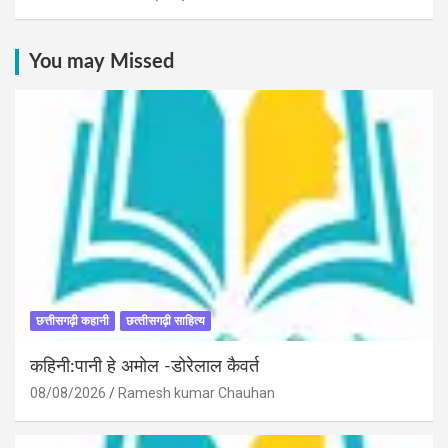
You may Missed
छत्तीसगढ़ी कहानी
छत्‍तीसगढ़ी साहित्‍य
कहिनी:पानी हे अमोल -डोरेलाल कैवर्त
08/08/2026
Ramesh kumar Chauhan