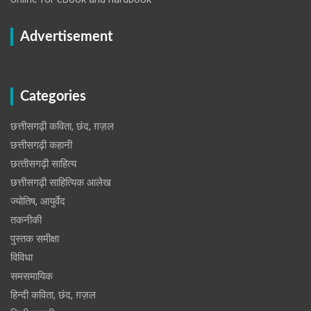
Advertisement
Categories
छत्तीसगढ़ी कविता, छंद, ग़ज़ल
छत्तीसगढ़ी कहानी
छत्‍तीसगढ़ी साहित्‍य
छत्तीसगढ़ी साहित्यिक आलेख
ज्योतिष, आयुर्वेद
तकनीकी
पुस्‍तक समीक्षा
विविधा
समसमायिक
हिन्दी कविता, छंद, ग़ज़ल