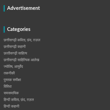
Advertisement
Categories
छत्तीसगढ़ी कविता, छंद, ग़ज़ल
छत्तीसगढ़ी कहानी
छत्‍तीसगढ़ी साहित्‍य
छत्तीसगढ़ी साहित्यिक आलेख
ज्योतिष, आयुर्वेद
तकनीकी
पुस्‍तक समीक्षा
विविधा
समसमायिक
हिन्दी कविता, छंद, ग़ज़ल
हिन्दी कहानी