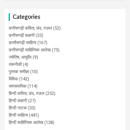
Categories
छत्तीसगढ़ी कविता, छंद, ग़ज़ल
(52)
छत्तीसगढ़ी कहानी
(33)
छत्‍तीसगढ़ी साहित्‍य
(167)
छत्तीसगढ़ी साहित्यिक आलेख
(75)
ज्योतिष, आयुर्वेद
(9)
तकनीकी
(4)
पुस्‍तक समीक्षा
(10)
विविधा
(142)
समसमायिक
(114)
हिन्दी कविता, छंद, ग़ज़ल
(252)
हिन्दी कहानी
(27)
हिन्‍दी नाटक
(33)
हिन्दी साहित्य
(441)
हिन्दी साहित्यिक आलेख
(128)