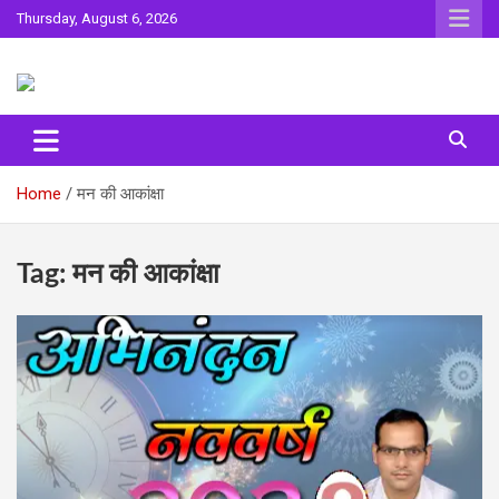
Skip
Thursday, August 6, 2026
to
content
Sahitya ki Dharohar
Surta
Home
मन की आकांक्षा
Tag:
मन की आकांक्षा