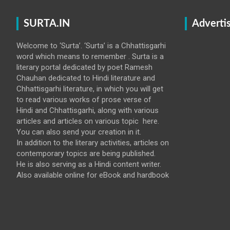
SURTA.IN
Adverti
Welcome to ‘Surta’. ‘Surta’ is a Chhattisgarhi
word which means to remember . Surta is a
literary portal dedicated by poet Ramesh
Chauhan dedicated to Hindi literature and
Chhattisgarhi literature, in which you will get
to read various works of prose verse of
Hindi and Chhattisgarhi, along with various
articles and articles on various topic here.
You can also send your creation in it.
In addition to the literary activities, articles on
contemporary topics are being published.
He is also serving as a Hindi content writer.
Also available online for eBook and hardbook