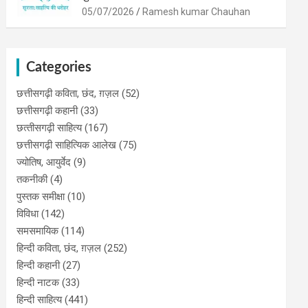
05/07/2026
Ramesh kumar Chauhan
Categories
छत्तीसगढ़ी कविता, छंद, ग़ज़ल
(52)
छत्तीसगढ़ी कहानी
(33)
छत्‍तीसगढ़ी साहित्‍य
(167)
छत्तीसगढ़ी साहित्यिक आलेख
(75)
ज्योतिष, आयुर्वेद
(9)
तकनीकी
(4)
पुस्‍तक समीक्षा
(10)
विविधा
(142)
समसमायिक
(114)
हिन्दी कविता, छंद, ग़ज़ल
(252)
हिन्दी कहानी
(27)
हिन्‍दी नाटक
(33)
हिन्दी साहित्य
(441)