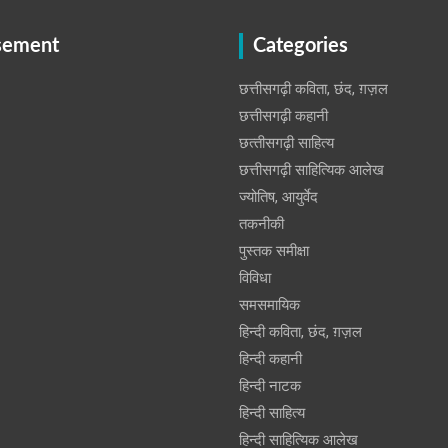
sement
Categories
छत्तीसगढ़ी कविता, छंद, ग़ज़ल
छत्तीसगढ़ी कहानी
छत्‍तीसगढ़ी साहित्‍य
छत्तीसगढ़ी साहित्यिक आलेख
ज्योतिष, आयुर्वेद
तकनीकी
पुस्‍तक समीक्षा
विविधा
समसमायिक
हिन्दी कविता, छंद, ग़ज़ल
हिन्दी कहानी
हिन्‍दी नाटक
हिन्दी साहित्य
हिन्दी साहित्यिक आलेख