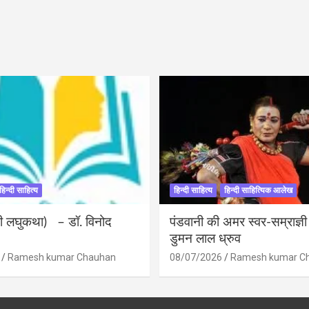
हिन्दी साहित्य
हिन्दी साहित्य
हिन्दी साहित्यिक आलेख
ंदी लघुकथा) – डॉ. विनोद
पंडवानी की अमर स्वर-सम्राज्ञ
डुमन लाल ध्रुव
Ramesh kumar Chauhan
08/07/2026
Ramesh kumar C