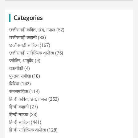
Categories
छत्तीसगढ़ी कविता, छंद, ग़ज़ल
(52)
छत्तीसगढ़ी कहानी
(33)
छत्‍तीसगढ़ी साहित्‍य
(167)
छत्तीसगढ़ी साहित्यिक आलेख
(75)
ज्योतिष, आयुर्वेद
(9)
तकनीकी
(4)
पुस्‍तक समीक्षा
(10)
विविधा
(142)
समसमायिक
(114)
हिन्दी कविता, छंद, ग़ज़ल
(252)
हिन्दी कहानी
(27)
हिन्‍दी नाटक
(33)
हिन्दी साहित्य
(441)
हिन्दी साहित्यिक आलेख
(128)