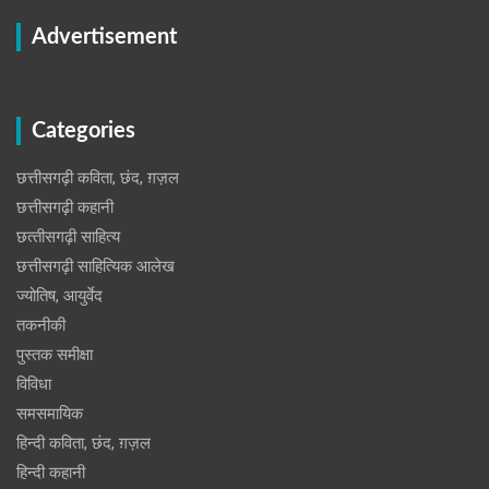
Advertisement
Categories
छत्तीसगढ़ी कविता, छंद, ग़ज़ल
छत्तीसगढ़ी कहानी
छत्‍तीसगढ़ी साहित्‍य
छत्तीसगढ़ी साहित्यिक आलेख
ज्योतिष, आयुर्वेद
तकनीकी
पुस्‍तक समीक्षा
विविधा
समसमायिक
हिन्दी कविता, छंद, ग़ज़ल
हिन्दी कहानी