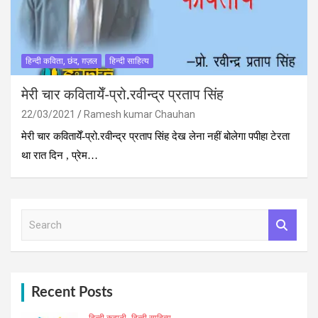
हिन्दी कविता, छंद, ग़ज़ल
हिन्दी साहित्य
मेरी चार कवितायेँ-प्रो.रवीन्द्र प्रताप सिंह
22/03/2021
Ramesh kumar Chauhan
मेरी चार कवितायेँ-प्रो.रवीन्द्र प्रताप सिंह देख लेना नहीं बोलेगा पपीहा टेरता
था रात दिन , प्रेम…
S
e
a
r
c
h
Recent Posts
हिन्दी कहानी
हिन्दी साहित्य