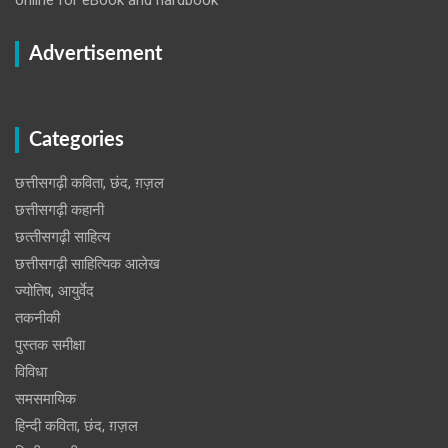
Advertisement
Categories
छत्तीसगढ़ी कविता, छंद, ग़ज़ल
छत्तीसगढ़ी कहानी
छत्‍तीसगढ़ी साहित्‍य
छत्तीसगढ़ी साहित्यिक आलेख
ज्योतिष, आयुर्वेद
तकनीकी
पुस्‍तक समीक्षा
विविधा
समसमायिक
हिन्दी कविता, छंद, ग़ज़ल