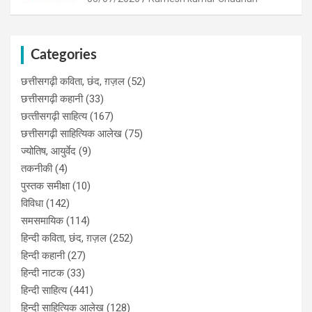
Categories
छत्तीसगढ़ी कविता, छंद, ग़ज़ल
(52)
छत्तीसगढ़ी कहानी
(33)
छत्‍तीसगढ़ी साहित्‍य
(167)
छत्तीसगढ़ी साहित्यिक आलेख
(75)
ज्योतिष, आयुर्वेद
(9)
तकनीकी
(4)
पुस्‍तक समीक्षा
(10)
विविधा
(142)
समसमायिक
(114)
हिन्दी कविता, छंद, ग़ज़ल
(252)
हिन्दी कहानी
(27)
हिन्‍दी नाटक
(33)
हिन्दी साहित्य
(441)
हिन्दी साहित्यिक आलेख
(128)