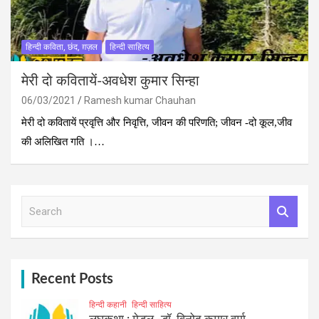
हिन्दी कविता, छंद, ग़ज़ल
हिन्दी साहित्य
मेरी दो कवितायें-अवधेश कुमार सिन्‍हा
06/03/2021
Ramesh kumar Chauhan
मेरी दो कवितायें प्रवृत्ति और निवृत्ति, जीवन की परिणति; जीवन -दो कूल,जीव
की अलिखित गति ।…
S
e
a
r
c
h
Recent Posts
हिन्दी कहानी
हिन्दी साहित्य