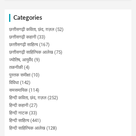
Categories
छत्तीसगढ़ी कविता, छंद, ग़ज़ल
(52)
छत्तीसगढ़ी कहानी
(33)
छत्‍तीसगढ़ी साहित्‍य
(167)
छत्तीसगढ़ी साहित्यिक आलेख
(75)
ज्योतिष, आयुर्वेद
(9)
तकनीकी
(4)
पुस्‍तक समीक्षा
(10)
विविधा
(142)
समसमायिक
(114)
हिन्दी कविता, छंद, ग़ज़ल
(252)
हिन्दी कहानी
(27)
हिन्‍दी नाटक
(33)
हिन्दी साहित्य
(441)
हिन्दी साहित्यिक आलेख
(128)