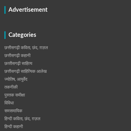
Advertisement
Categories
छत्तीसगढ़ी कविता, छंद, ग़ज़ल
छत्तीसगढ़ी कहानी
छत्‍तीसगढ़ी साहित्‍य
छत्तीसगढ़ी साहित्यिक आलेख
ज्योतिष, आयुर्वेद
तकनीकी
पुस्‍तक समीक्षा
विविधा
समसमायिक
हिन्दी कविता, छंद, ग़ज़ल
हिन्दी कहानी