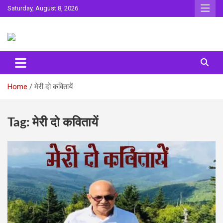
Skip
Saturday, August 8, 2026
to
content
Sahitya ki Dharohar
Surta
Home
मेरी दो कवितायें
Tag:
मेरी दो कवितायें