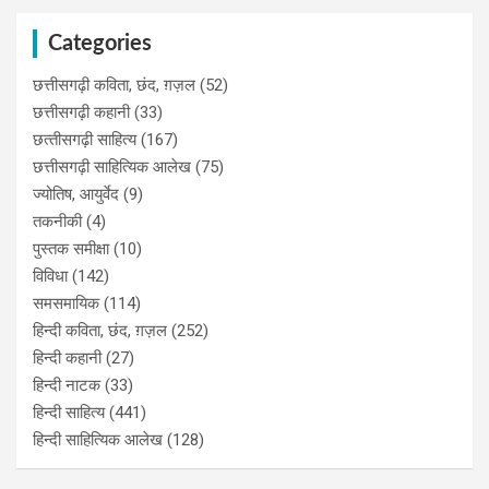
Categories
छत्तीसगढ़ी कविता, छंद, ग़ज़ल
(52)
छत्तीसगढ़ी कहानी
(33)
छत्‍तीसगढ़ी साहित्‍य
(167)
छत्तीसगढ़ी साहित्यिक आलेख
(75)
ज्योतिष, आयुर्वेद
(9)
तकनीकी
(4)
पुस्‍तक समीक्षा
(10)
विविधा
(142)
समसमायिक
(114)
हिन्दी कविता, छंद, ग़ज़ल
(252)
हिन्दी कहानी
(27)
हिन्‍दी नाटक
(33)
हिन्दी साहित्य
(441)
हिन्दी साहित्यिक आलेख
(128)