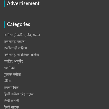
Advertisement
Categories
छत्तीसगढ़ी कविता, छंद, ग़ज़ल
छत्तीसगढ़ी कहानी
छत्‍तीसगढ़ी साहित्‍य
छत्तीसगढ़ी साहित्यिक आलेख
ज्योतिष, आयुर्वेद
तकनीकी
पुस्‍तक समीक्षा
विविधा
समसमायिक
हिन्दी कविता, छंद, ग़ज़ल
हिन्दी कहानी
हिन्‍दी नाटक