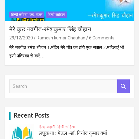
हिन्दी कविता, छंद, ग़ज़ल
हिन्दी साहित्य
मेरे कुछ नवगीत-रमेशकुमार सिंह चौहान
29/12/2020
Ramesh kumar Chauhan
6 Comments
मेरे नवगीत-रमेश चौहान 1.मंदिर मेरे गाँव का ढोये एक सवाल 2.महिलाएं भी
इसी पत्रिका से करें…
S
e
a
r
c
h
Recent Posts
हिन्दी कहानी
हिन्दी साहित्य
लघुकथा : मेडल -डॉ. विनोद कुमार वर्मा