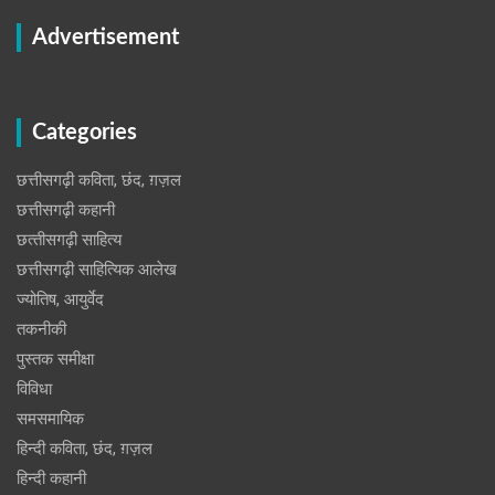
Advertisement
Categories
छत्तीसगढ़ी कविता, छंद, ग़ज़ल
छत्तीसगढ़ी कहानी
छत्‍तीसगढ़ी साहित्‍य
छत्तीसगढ़ी साहित्यिक आलेख
ज्योतिष, आयुर्वेद
तकनीकी
पुस्‍तक समीक्षा
विविधा
समसमायिक
हिन्दी कविता, छंद, ग़ज़ल
हिन्दी कहानी