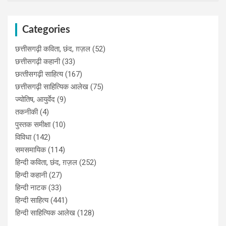
Categories
छत्तीसगढ़ी कविता, छंद, ग़ज़ल
(52)
छत्तीसगढ़ी कहानी
(33)
छत्‍तीसगढ़ी साहित्‍य
(167)
छत्तीसगढ़ी साहित्यिक आलेख
(75)
ज्योतिष, आयुर्वेद
(9)
तकनीकी
(4)
पुस्‍तक समीक्षा
(10)
विविधा
(142)
समसमायिक
(114)
हिन्दी कविता, छंद, ग़ज़ल
(252)
हिन्दी कहानी
(27)
हिन्‍दी नाटक
(33)
हिन्दी साहित्य
(441)
हिन्दी साहित्यिक आलेख
(128)