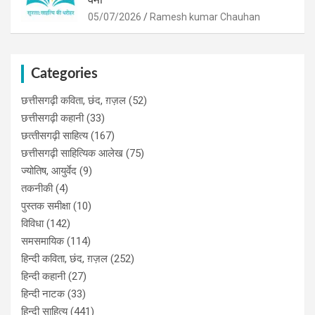
05/07/2026
Ramesh kumar Chauhan
Categories
छत्तीसगढ़ी कविता, छंद, ग़ज़ल
(52)
छत्तीसगढ़ी कहानी
(33)
छत्‍तीसगढ़ी साहित्‍य
(167)
छत्तीसगढ़ी साहित्यिक आलेख
(75)
ज्योतिष, आयुर्वेद
(9)
तकनीकी
(4)
पुस्‍तक समीक्षा
(10)
विविधा
(142)
समसमायिक
(114)
हिन्दी कविता, छंद, ग़ज़ल
(252)
हिन्दी कहानी
(27)
हिन्‍दी नाटक
(33)
हिन्दी साहित्य
(441)