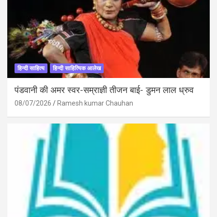
हिन्दी साहित्य
हिन्दी साहित्यिक आलेख
पंडवानी की अमर स्वर-सम्राज्ञी तीजन बाई- डुमन लाल ध्रुव
08/07/2026
Ramesh kumar Chauhan