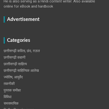
He is also serving as a Hindi content writer. Also available
online for eBook and hardbook
Advertisement
Categories
छत्तीसगढ़ी कविता, छंद, ग़ज़ल
छत्तीसगढ़ी कहानी
छत्‍तीसगढ़ी साहित्‍य
छत्तीसगढ़ी साहित्यिक आलेख
ज्योतिष, आयुर्वेद
तकनीकी
पुस्‍तक समीक्षा
विविधा
समसमायिक