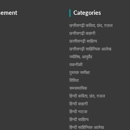
sement
Categories
छत्तीसगढ़ी कविता, छंद, ग़ज़ल
छत्तीसगढ़ी कहानी
छत्‍तीसगढ़ी साहित्‍य
छत्तीसगढ़ी साहित्यिक आलेख
ज्योतिष, आयुर्वेद
तकनीकी
पुस्‍तक समीक्षा
विविधा
समसमायिक
हिन्दी कविता, छंद, ग़ज़ल
हिन्दी कहानी
हिन्‍दी नाटक
हिन्दी साहित्य
हिन्दी साहित्यिक आलेख