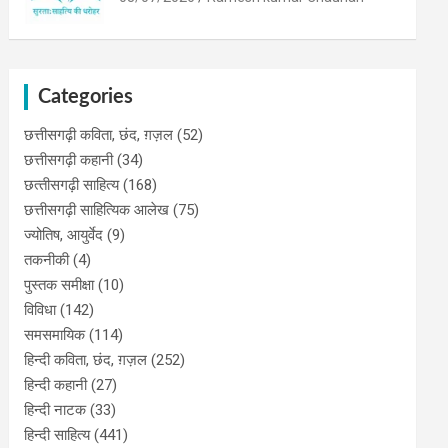
Categories
छत्तीसगढ़ी कविता, छंद, ग़ज़ल
(52)
छत्तीसगढ़ी कहानी
(34)
छत्‍तीसगढ़ी साहित्‍य
(168)
छत्तीसगढ़ी साहित्यिक आलेख
(75)
ज्योतिष, आयुर्वेद
(9)
तकनीकी
(4)
पुस्‍तक समीक्षा
(10)
विविधा
(142)
समसमायिक
(114)
हिन्दी कविता, छंद, ग़ज़ल
(252)
हिन्दी कहानी
(27)
हिन्‍दी नाटक
(33)
हिन्दी साहित्य
(441)