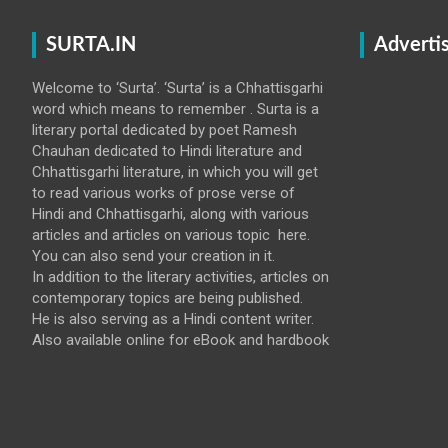
SURTA.IN
Adverti
Welcome to ‘Surta’. ‘Surta’ is a Chhattisgarhi
word which means to remember . Surta is a
literary portal dedicated by poet Ramesh
Chauhan dedicated to Hindi literature and
Chhattisgarhi literature, in which you will get
to read various works of prose verse of
Hindi and Chhattisgarhi, along with various
articles and articles on various topic here.
You can also send your creation in it.
In addition to the literary activities, articles on
contemporary topics are being published.
He is also serving as a Hindi content writer.
Also available online for eBook and hardbook