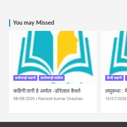
You may Missed
छत्तीसगढ़ी कहानी
छत्‍तीसगढ़ी साहित्‍य
हिन्दी कहानी
कहिनी:पानी हे अमोल -डोरेलाल कैवर्त
लघुकथा : मे
08/08/2026
Ramesh kumar Chauhan
16/07/2026