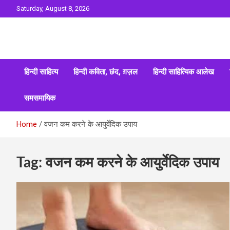
Skip
Saturday, August 8, 2026
to
content
Sahitya ki Dharohar
Surta
हिन्दी साहित्य
हिन्दी कविता, छंद, ग़ज़ल
हिन्दी साहित्यिक आलेख
समसमायिक
Home
वजन कम करने के आयुर्वेदिक उपाय
Tag:
वजन कम करने के आयुर्वेदिक उपाय