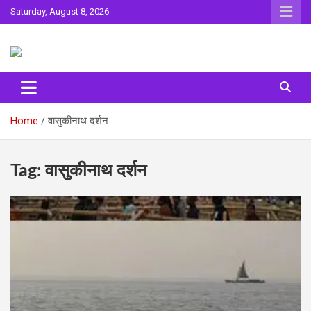
Skip
Saturday, August 8, 2026
to
content
Sahitya ki Dharohar
Surta
Home
वासुकीनाथ दर्शन
Tag:
वासुकीनाथ दर्शन