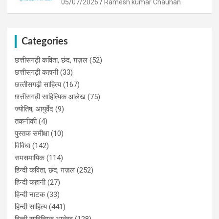
05/07/2026
Ramesh kumar Chauhan
Categories
छत्तीसगढ़ी कविता, छंद, ग़ज़ल
(52)
छत्तीसगढ़ी कहानी
(33)
छत्‍तीसगढ़ी साहित्‍य
(167)
छत्तीसगढ़ी साहित्यिक आलेख
(75)
ज्योतिष, आयुर्वेद
(9)
तकनीकी
(4)
पुस्‍तक समीक्षा
(10)
विविधा
(142)
समसमायिक
(114)
हिन्दी कविता, छंद, ग़ज़ल
(252)
हिन्दी कहानी
(27)
हिन्‍दी नाटक
(33)
हिन्दी साहित्य
(441)
हिन्दी साहित्यिक आलेख
(128)