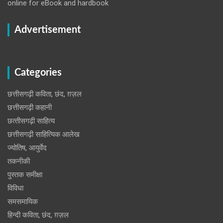
online for eBook and hardbook
Advertisement
Categories
छत्तीसगढ़ी कविता, छंद, ग़ज़ल
छत्तीसगढ़ी कहानी
छत्‍तीसगढ़ी साहित्‍य
छत्तीसगढ़ी साहित्यिक आलेख
ज्योतिष, आयुर्वेद
तकनीकी
पुस्‍तक समीक्षा
विविधा
समसमायिक
हिन्दी कविता, छंद, ग़ज़ल