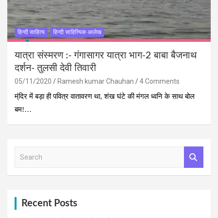
हिन्दी साहित्य
हिन्दी साहित्यिक आलेख
यात्रा संस्‍मरण :- गंगासागर यात्रा भाग-2 बाबा बैजनाथ
दर्शन- तुलसी देवी तिवारी
05/11/2020
Ramesh kumar Chauhan
4 Comments
म्ंदिर में बड़ा ही पवित्र वातावरण था, शंख घंटे की मंगल ध्वनि के साथ बोल
बम!…
S
e
a
r
c
h
Recent Posts