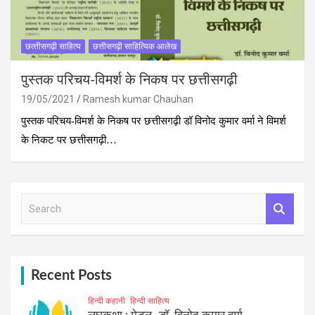
छत्‍तीसगढ़ी साहित्‍य
छत्तीसगढ़ी साहित्यिक आलेख
पुस्‍तक परिचय-विमर्श के निकष पर छत्तीसगढ़ी
19/05/2021
Ramesh kumar Chauhan
पुस्‍तक परिचय-विमर्श के निकष पर छत्तीसगढ़ी डॉ विनोद कुमार वर्मा ने विमर्श
के निकट पर छत्तीसगढ़ी…
S
e
a
r
c
h
Recent Posts
हिन्दी कहानी
हिन्दी साहित्य