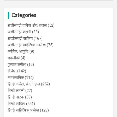
Categories
छत्तीसगढ़ी कविता, छंद, ग़ज़ल
(52)
छत्तीसगढ़ी कहानी
(33)
छत्‍तीसगढ़ी साहित्‍य
(167)
छत्तीसगढ़ी साहित्यिक आलेख
(75)
ज्योतिष, आयुर्वेद
(9)
तकनीकी
(4)
पुस्‍तक समीक्षा
(10)
विविधा
(142)
समसमायिक
(114)
हिन्दी कविता, छंद, ग़ज़ल
(252)
हिन्दी कहानी
(27)
हिन्‍दी नाटक
(33)
हिन्दी साहित्य
(441)
हिन्दी साहित्यिक आलेख
(128)