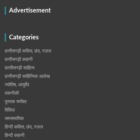
Advertisement
Categories
छत्तीसगढ़ी कविता, छंद, ग़ज़ल
छत्तीसगढ़ी कहानी
छत्‍तीसगढ़ी साहित्‍य
छत्तीसगढ़ी साहित्यिक आलेख
ज्योतिष, आयुर्वेद
तकनीकी
पुस्‍तक समीक्षा
विविधा
समसमायिक
हिन्दी कविता, छंद, ग़ज़ल
हिन्दी कहानी