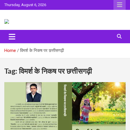
Skip
Thursday, August 6, 2026
to
content
Sahitya ki Dharohar
Surta
Home
विमर्श के निकष पर छत्तीसगढ़ी
Tag:
विमर्श के निकष पर छत्तीसगढ़ी