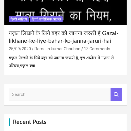
हिन्दी साहित्य
हिन्दी साहित्यिक आलेख
गज़ल लिखने के लिये बहर को जानना जरूरी है Gazal-
likhane-ke-liye-bahar-ko-janna-jaruri-hai
25/09/2020
Ramesh kumar Chauhan
13 Comments
गज़ल लिखने के लिये बहर को जानना जरूरी है, इस आलेख में गज़ल से
परिचय,गज़ल क्‍या…
S
e
a
r
c
h
Recent Posts