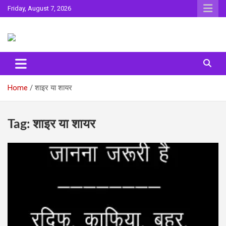
Skip
Friday, August 7, 2026
to
content
Sahitya ki Dharohar
Surta
Home
शाइर या शायर
Tag:
शाइर या शायर