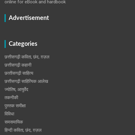
online for eBook and hardbook
Advertisement
Categories
छत्तीसगढ़ी कविता, छंद, ग़ज़ल
छत्तीसगढ़ी कहानी
छत्‍तीसगढ़ी साहित्‍य
छत्तीसगढ़ी साहित्यिक आलेख
ज्योतिष, आयुर्वेद
तकनीकी
पुस्‍तक समीक्षा
विविधा
समसमायिक
हिन्दी कविता, छंद, ग़ज़ल