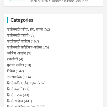
05/07/2026
Ramesh kumar Chauhan
Categories
छत्तीसगढ़ी कविता, छंद, ग़ज़ल
(52)
छत्तीसगढ़ी कहानी
(33)
छत्‍तीसगढ़ी साहित्‍य
(167)
छत्तीसगढ़ी साहित्यिक आलेख
(75)
ज्योतिष, आयुर्वेद
(9)
तकनीकी
(4)
पुस्‍तक समीक्षा
(10)
विविधा
(142)
समसमायिक
(114)
हिन्दी कविता, छंद, ग़ज़ल
(252)
हिन्दी कहानी
(27)
हिन्‍दी नाटक
(33)
हिन्दी साहित्य
(441)
हिन्दी साहित्यिक आलेख
(128)