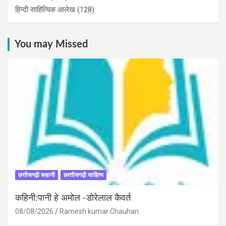
हिन्दी साहित्यिक आलेख
(128)
You may Missed
छत्तीसगढ़ी कहानी
छत्‍तीसगढ़ी साहित्‍य
कहिनी:पानी हे अमोल -डोरेलाल कैवर्त
08/08/2026
Ramesh kumar Chauhan