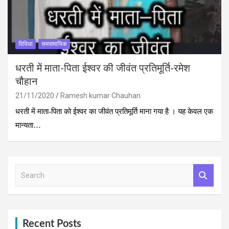
विविधा
समसमायिक
धरती में माता-पिता ईश्वर की जीवंत प्रतिमूर्ति-रमेश
चौहान
21/11/2020
Ramesh kumar Chauhan
धरती में माता-पिता को ईश्वर का जीवंत प्रतिमूर्ति माना गया है । यह केवल एक
मान्यता…
S
e
a
r
c
h
Recent Posts