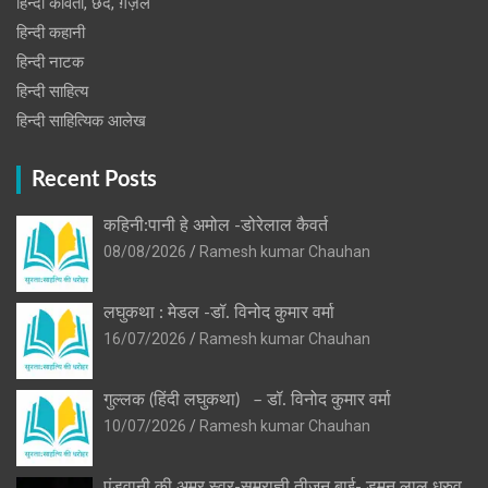
हिन्दी कविता, छंद, ग़ज़ल
हिन्दी कहानी
हिन्‍दी नाटक
हिन्दी साहित्य
हिन्दी साहित्यिक आलेख
Recent Posts
कहिनी:पानी हे अमोल -डोरेलाल कैवर्त
08/08/2026
Ramesh kumar Chauhan
लघुकथा : मेडल -डॉ. विनोद कुमार वर्मा
16/07/2026
Ramesh kumar Chauhan
गुल्लक (हिंदी लघुकथा) – डॉ. विनोद कुमार वर्मा
10/07/2026
Ramesh kumar Chauhan
पंडवानी की अमर स्वर-सम्राज्ञी तीजन बाई- डुमन लाल ध्रुव