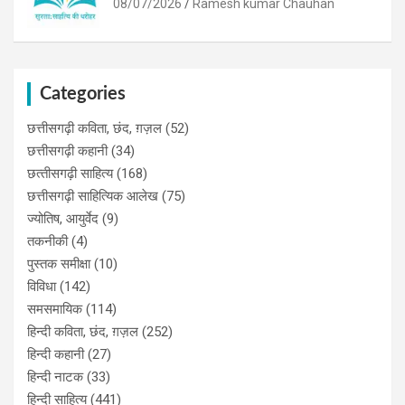
08/07/2026
Ramesh kumar Chauhan
Categories
छत्तीसगढ़ी कविता, छंद, ग़ज़ल
(52)
छत्तीसगढ़ी कहानी
(34)
छत्‍तीसगढ़ी साहित्‍य
(168)
छत्तीसगढ़ी साहित्यिक आलेख
(75)
ज्योतिष, आयुर्वेद
(9)
तकनीकी
(4)
पुस्‍तक समीक्षा
(10)
विविधा
(142)
समसमायिक
(114)
हिन्दी कविता, छंद, ग़ज़ल
(252)
हिन्दी कहानी
(27)
हिन्‍दी नाटक
(33)
हिन्दी साहित्य
(441)