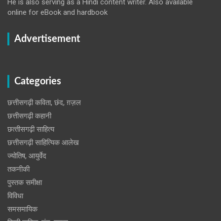
He is also serving as a Hindi content writer. Also available
online for eBook and hardbook
Advertisement
Categories
छत्तीसगढ़ी कविता, छंद, ग़ज़ल
छत्तीसगढ़ी कहानी
छत्‍तीसगढ़ी साहित्‍य
छत्तीसगढ़ी साहित्यिक आलेख
ज्योतिष, आयुर्वेद
तकनीकी
पुस्‍तक समीक्षा
विविधा
समसमायिक