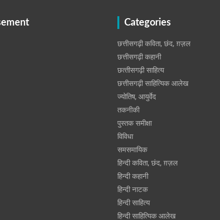
sement
Categories
छत्तीसगढ़ी कविता, छंद, ग़ज़ल
छत्तीसगढ़ी कहानी
छत्‍तीसगढ़ी साहित्‍य
छत्तीसगढ़ी साहित्यिक आलेख
ज्योतिष, आयुर्वेद
तकनीकी
पुस्‍तक समीक्षा
विविधा
समसमायिक
हिन्दी कविता, छंद, ग़ज़ल
हिन्दी कहानी
हिन्‍दी नाटक
हिन्दी साहित्य
हिन्दी साहित्यिक आलेख