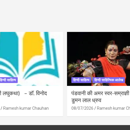
हिन्दी साहित्य
हिन्दी साहित्य
हिन्दी साहित्यिक आलेख
ंदी लघुकथा) – डॉ. विनोद
पंडवानी की अमर स्वर-सम्राज्ञ
डुमन लाल ध्रुव
Ramesh kumar Chauhan
08/07/2026
Ramesh kumar C