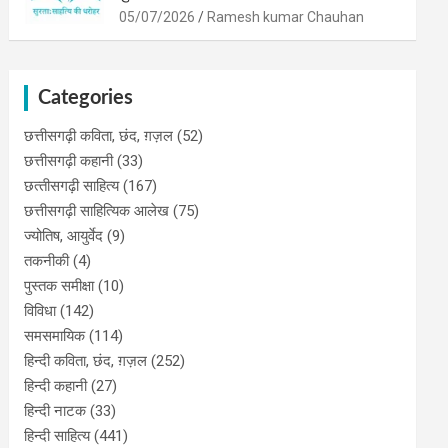
05/07/2026
Ramesh kumar Chauhan
Categories
छत्तीसगढ़ी कविता, छंद, ग़ज़ल
(52)
छत्तीसगढ़ी कहानी
(33)
छत्‍तीसगढ़ी साहित्‍य
(167)
छत्तीसगढ़ी साहित्यिक आलेख
(75)
ज्योतिष, आयुर्वेद
(9)
तकनीकी
(4)
पुस्‍तक समीक्षा
(10)
विविधा
(142)
समसमायिक
(114)
हिन्दी कविता, छंद, ग़ज़ल
(252)
हिन्दी कहानी
(27)
हिन्‍दी नाटक
(33)
हिन्दी साहित्य
(441)