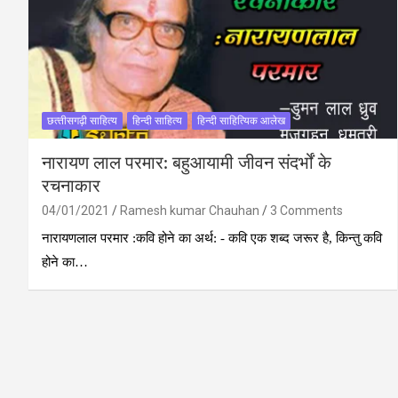
छत्‍तीसगढ़ी साहित्‍य
हिन्दी साहित्य
हिन्दी साहित्यिक आलेख
नारायण लाल परमार: बहुआयामी जीवन संदर्भों के
रचनाकार
04/01/2021
Ramesh kumar Chauhan
3 Comments
नारायणलाल परमार :कवि होने का अर्थ: - कवि एक शब्द जरूर है, किन्तु कवि
होने का…