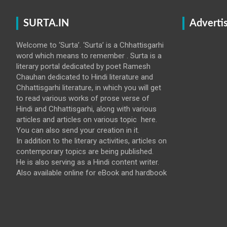
SURTA.IN
Adverti
Welcome to ‘Surta’. ‘Surta’ is a Chhattisgarhi
word which means to remember . Surta is a
literary portal dedicated by poet Ramesh
Chauhan dedicated to Hindi literature and
Chhattisgarhi literature, in which you will get
to read various works of prose verse of
Hindi and Chhattisgarhi, along with various
articles and articles on various topic here.
You can also send your creation in it.
In addition to the literary activities, articles on
contemporary topics are being published.
He is also serving as a Hindi content writer.
Also available online for eBook and hardbook