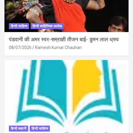
हिन्दी साहित्य
हिन्दी साहित्यिक आलेख
पंडवानी की अमर स्वर-सम्राज्ञी तीजन बाई- डुमन लाल ध्रुव
08/07/2026
Ramesh kumar Chauhan
हिन्दी कहानी
हिन्दी साहित्य