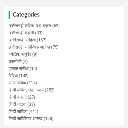
Categories
छत्तीसगढ़ी कविता, छंद, ग़ज़ल
(52)
छत्तीसगढ़ी कहानी
(33)
छत्‍तीसगढ़ी साहित्‍य
(167)
छत्तीसगढ़ी साहित्यिक आलेख
(75)
ज्योतिष, आयुर्वेद
(9)
तकनीकी
(4)
पुस्‍तक समीक्षा
(10)
विविधा
(142)
समसमायिक
(114)
हिन्दी कविता, छंद, ग़ज़ल
(252)
हिन्दी कहानी
(27)
हिन्‍दी नाटक
(33)
हिन्दी साहित्य
(441)
हिन्दी साहित्यिक आलेख
(128)