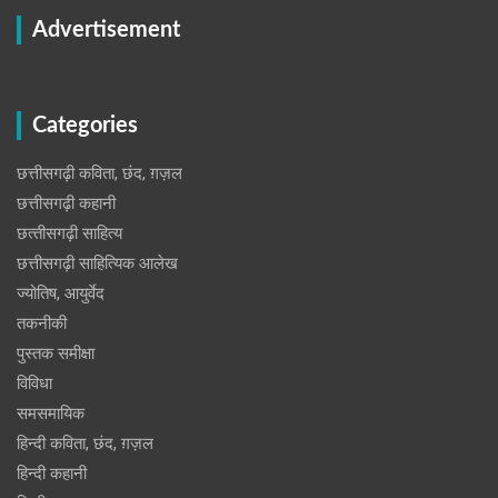
Advertisement
Categories
छत्तीसगढ़ी कविता, छंद, ग़ज़ल
छत्तीसगढ़ी कहानी
छत्‍तीसगढ़ी साहित्‍य
छत्तीसगढ़ी साहित्यिक आलेख
ज्योतिष, आयुर्वेद
तकनीकी
पुस्‍तक समीक्षा
विविधा
समसमायिक
हिन्दी कविता, छंद, ग़ज़ल
हिन्दी कहानी